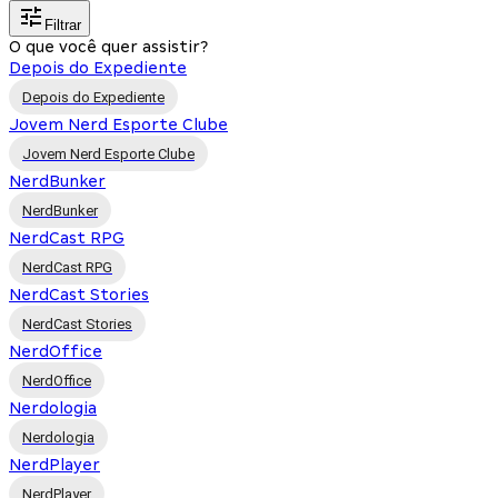
Filtrar
O que você quer assistir?
Depois do Expediente
Depois do Expediente
Jovem Nerd Esporte Clube
Jovem Nerd Esporte Clube
NerdBunker
NerdBunker
NerdCast RPG
NerdCast RPG
NerdCast Stories
NerdCast Stories
NerdOffice
NerdOffice
Nerdologia
Nerdologia
NerdPlayer
NerdPlayer