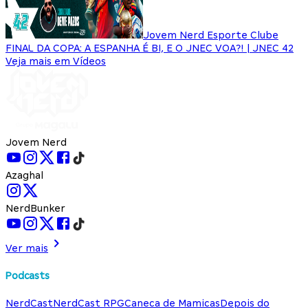
Jovem Nerd Esporte Clube
FINAL DA COPA: A ESPANHA É BI, E O JNEC VOA?! | JNEC 42
Veja mais em Vídeos
Jovem Nerd
Azaghal
NerdBunker
Ver mais
Podcasts
NerdCast
NerdCast RPG
Caneca de Mamicas
Depois do