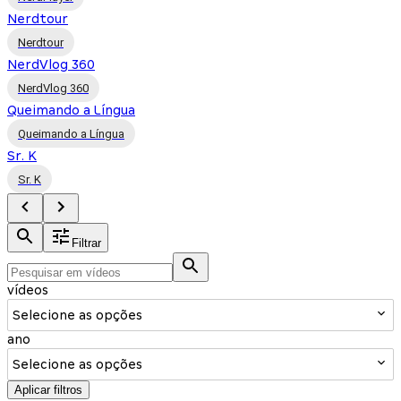
Nerdtour
Nerdtour
NerdVlog 360
NerdVlog 360
Queimando a Língua
Queimando a Língua
Sr. K
Sr. K
Filtrar
vídeos
Selecione as opções
ano
Selecione as opções
Aplicar filtros