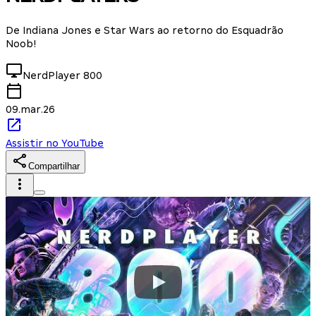
De Indiana Jones e Star Wars ao retorno do Esquadrão
Noob!
NerdPlayer
800
09.mar.26
Assistir no YouTube
Compartilhar