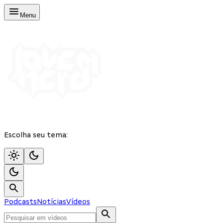
Menu
Escolha seu tema:
Podcasts
Notícias
Vídeos