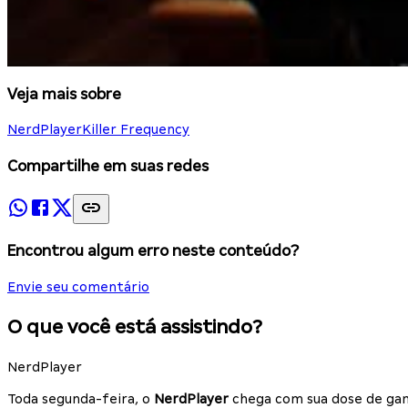
Veja mais sobre
NerdPlayer
Killer Frequency
Compartilhe em suas redes
Encontrou algum erro neste conteúdo?
Envie seu comentário
O que você está assistindo?
NerdPlayer
Toda segunda-feira, o
NerdPlayer
chega com sua dose de gam