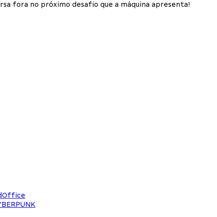
versa fora no próximo desafio que a máquina apresenta!
dOffice
CYBERPUNK