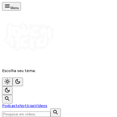
Menu
Escolha seu tema:
Podcasts
Notícias
Vídeos