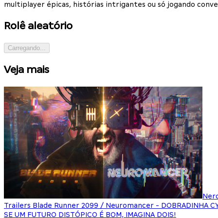
multiplayer épicas, histórias intrigantes ou só jogando con
Rolê aleatório
Carregando...
Veja mais
Ner
Trailers Blade Runner 2099 / Neuromancer - DOBRADINHA 
SE UM FUTURO DISTÓPICO É BOM, IMAGINA DOIS!