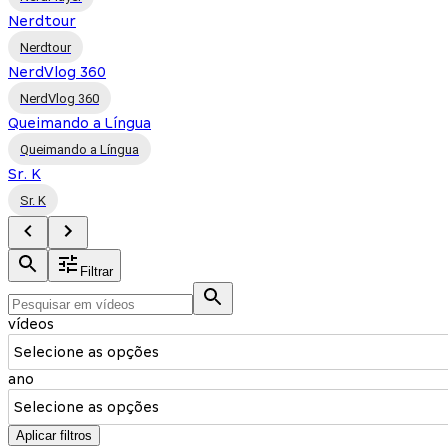
Nerdtour
Nerdtour
NerdVlog 360
NerdVlog 360
Queimando a Língua
Queimando a Língua
Sr. K
Sr. K
Filtrar
vídeos
Selecione as opções
ano
Selecione as opções
Aplicar filtros