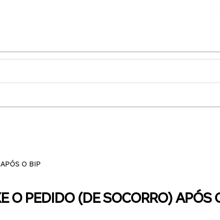
 APÓS O BIP
IXE O PEDIDO (DE SOCORRO) APÓS O