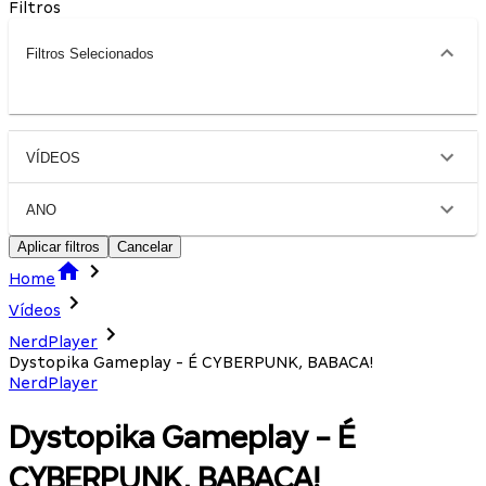
Filtros
Filtros Selecionados
VÍDEOS
ANO
Aplicar filtros
Cancelar
Home
Vídeos
NerdPlayer
Dystopika Gameplay - É CYBERPUNK, BABACA!
NerdPlayer
Dystopika Gameplay - É
CYBERPUNK, BABACA!