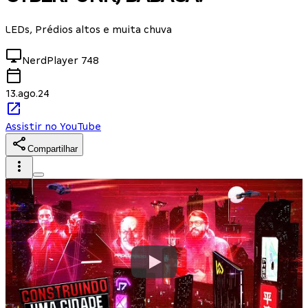
LEDs, Prédios altos e muita chuva
NerdPlayer
748
13.ago.24
Assistir no YouTube
Compartilhar