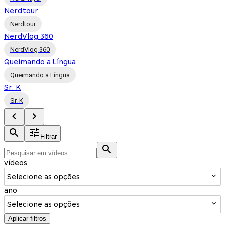
Nerdtour
Nerdtour
NerdVlog 360
NerdVlog 360
Queimando a Língua
Queimando a Língua
Sr. K
Sr. K
Filtrar
vídeos
Selecione as opções
ano
Selecione as opções
Aplicar filtros