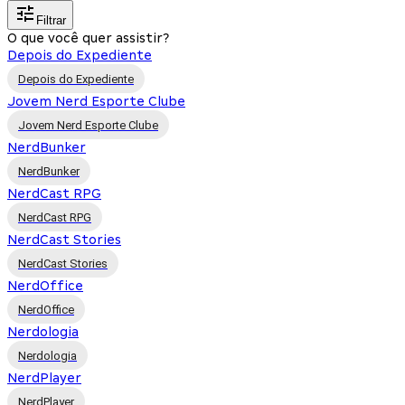
Filtrar
O que você quer assistir?
Depois do Expediente
Depois do Expediente
Jovem Nerd Esporte Clube
Jovem Nerd Esporte Clube
NerdBunker
NerdBunker
NerdCast RPG
NerdCast RPG
NerdCast Stories
NerdCast Stories
NerdOffice
NerdOffice
Nerdologia
Nerdologia
NerdPlayer
NerdPlayer