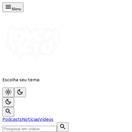
Menu
Escolha seu tema:
Podcasts
Notícias
Vídeos