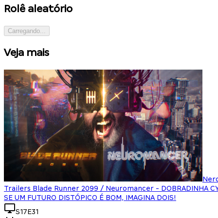
Rolê aleatório
Carregando...
Veja mais
Ner
Trailers Blade Runner 2099 / Neuromancer - DOBRADINHA 
SE UM FUTURO DISTÓPICO É BOM, IMAGINA DOIS!
S17E31