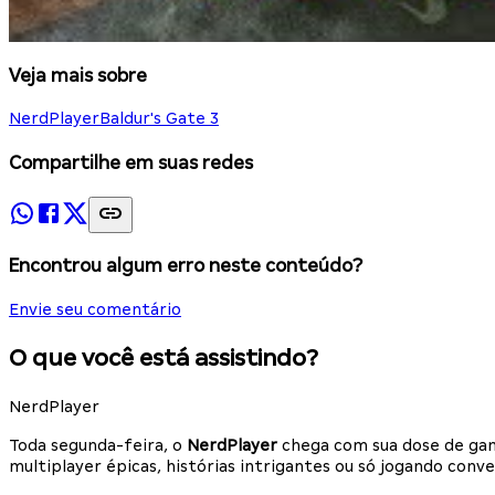
Veja mais sobre
NerdPlayer
Baldur's Gate 3
Compartilhe em suas redes
Encontrou algum erro neste conteúdo?
Envie seu comentário
O que você está assistindo?
NerdPlayer
Toda segunda-feira, o
NerdPlayer
chega com sua dose de gam
multiplayer épicas, histórias intrigantes ou só jogando con