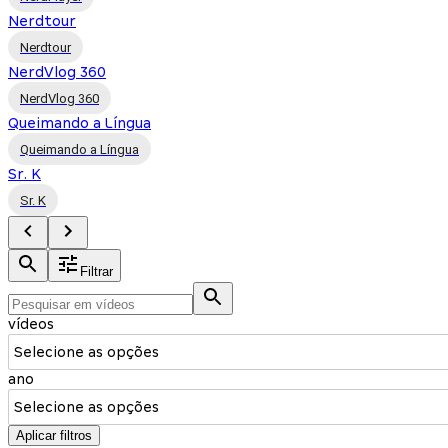
Nerdtour
Nerdtour
NerdVlog 360
NerdVlog 360
Queimando a Língua
Queimando a Língua
Sr. K
Sr. K
Filtrar
vídeos
Selecione as opções
ano
Selecione as opções
Aplicar filtros