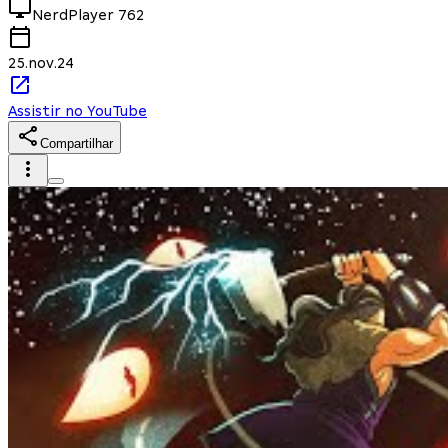
NerdPlayer
762
25.nov.24
Assistir no YouTube
Compartilhar