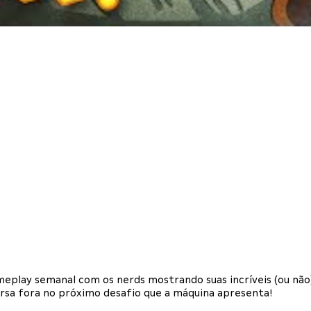
eplay semanal com os nerds mostrando suas incríveis (ou não
versa fora no próximo desafio que a máquina apresenta!