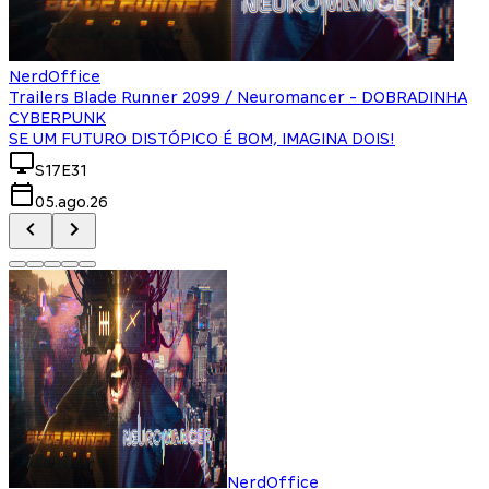
NerdOffice
Trailers Blade Runner 2099 / Neuromancer - DOBRADINHA
CYBERPUNK
SE UM FUTURO DISTÓPICO É BOM, IMAGINA DOIS!
S17E31
05.ago.26
NerdOffice