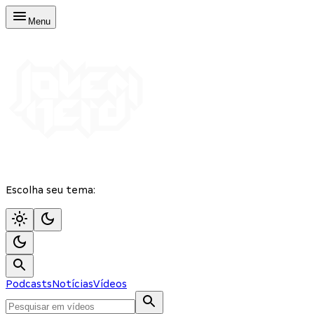
Menu
Escolha seu tema:
Podcasts
Notícias
Vídeos