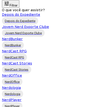
Filtrar
O que você quer assistir?
Depois do Expediente
Depois do Expediente
Jovem Nerd Esporte Clube
Jovem Nerd Esporte Clube
NerdBunker
NerdBunker
NerdCast RPG
NerdCast RPG
NerdCast Stories
NerdCast Stories
NerdOffice
NerdOffice
Nerdologia
Nerdologia
NerdPlayer
NerdPlayer