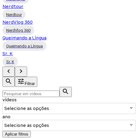
Nerdtour
Nerdtour
NerdVlog 360
NerdVlog 360
Queimando a Língua
Queimando a Língua
Sr. K
Sr. K
Filtrar
vídeos
Selecione as opções
ano
Selecione as opções
Aplicar filtros