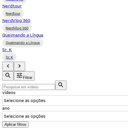
Nerdtour
Nerdtour
NerdVlog 360
NerdVlog 360
Queimando a Língua
Queimando a Língua
Sr. K
Sr. K
Filtrar
vídeos
Selecione as opções
ano
Selecione as opções
Aplicar filtros