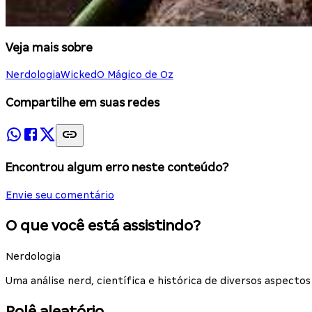
Veja mais sobre
Nerdologia
Wicked
O Mágico de Oz
Compartilhe em suas redes
Encontrou algum erro neste conteúdo?
Envie seu comentário
O que você está assistindo?
Nerdologia
Uma análise nerd, científica e histórica de diversos aspec
Rolê aleatório