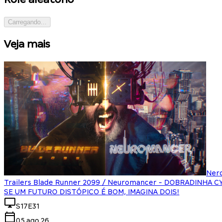
Carregando...
Veja mais
Ner
Trailers Blade Runner 2099 / Neuromancer - DOBRADINHA 
SE UM FUTURO DISTÓPICO É BOM, IMAGINA DOIS!
S17E31
05.ago.26