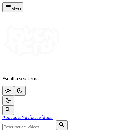
Menu
Escolha seu tema:
Podcasts
Notícias
Vídeos