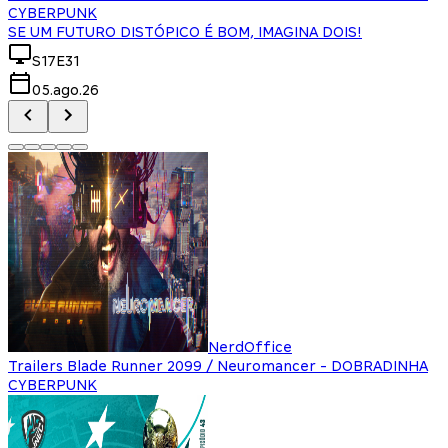
CYBERPUNK
SE UM FUTURO DISTÓPICO É BOM, IMAGINA DOIS!
S17E31
05.ago.26
NerdOffice
Trailers Blade Runner 2099 / Neuromancer - DOBRADINHA
CYBERPUNK