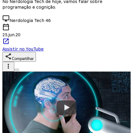
No Nerdologia Tech de hoje, vamos falar sobre
programação e cognição.
Nerdologia
Tech 46
25.jun.20
Assistir no YouTube
Compartilhar