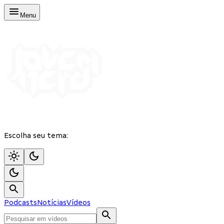
Menu
Escolha seu tema:
Podcasts
Notícias
Vídeos