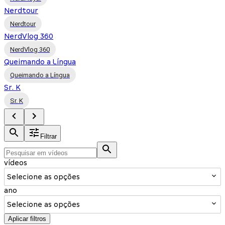
Nerdtour
Nerdtour
NerdVlog 360
NerdVlog 360
Queimando a Língua
Queimando a Língua
Sr. K
Sr. K
Filtrar
vídeos
Selecione as opções
ano
Selecione as opções
Aplicar filtros