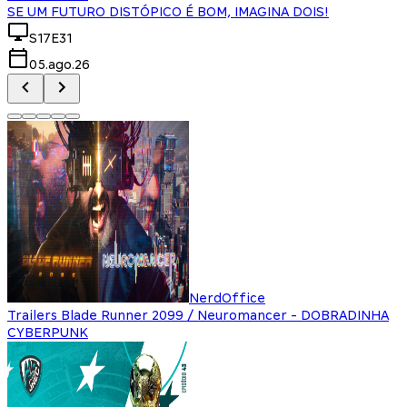
SE UM FUTURO DISTÓPICO É BOM, IMAGINA DOIS!
S17E31
05.ago.26
NerdOffice
Trailers Blade Runner 2099 / Neuromancer - DOBRADINHA
CYBERPUNK