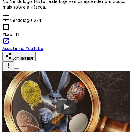
No Nerdologia História de hoje vamos aprender um pouco
mais sobre a Páscoa.
Nerdologia
224
11.abr.17
Assistir no YouTube
Compartilhar