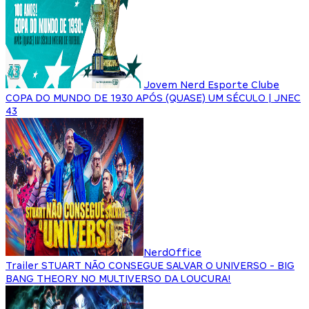
Jovem Nerd Esporte Clube
COPA DO MUNDO DE 1930 APÓS (QUASE) UM SÉCULO | JNEC
43
NerdOffice
Trailer STUART NÃO CONSEGUE SALVAR O UNIVERSO - BIG
BANG THEORY NO MULTIVERSO DA LOUCURA!