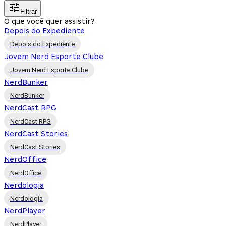
Filtrar
O que você quer assistir?
Depois do Expediente
Depois do Expediente
Jovem Nerd Esporte Clube
Jovem Nerd Esporte Clube
NerdBunker
NerdBunker
NerdCast RPG
NerdCast RPG
NerdCast Stories
NerdCast Stories
NerdOffice
NerdOffice
Nerdologia
Nerdologia
NerdPlayer
NerdPlayer