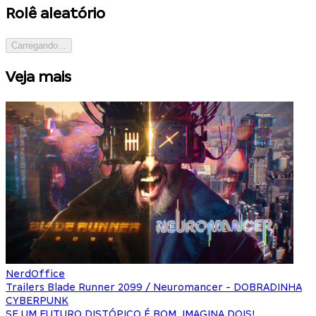
Rolê aleatório
Carregando...
Veja mais
NerdOffice
Trailers Blade Runner 2099 / Neuromancer - DOBRADINHA
CYBERPUNK
SE UM FUTURO DISTÓPICO É BOM, IMAGINA DOIS!