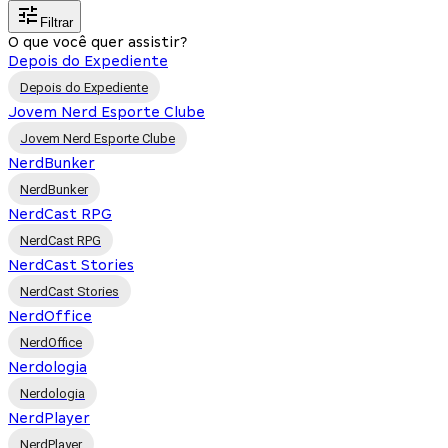
Filtrar
O que você quer assistir?
Depois do Expediente
Depois do Expediente
Jovem Nerd Esporte Clube
Jovem Nerd Esporte Clube
NerdBunker
NerdBunker
NerdCast RPG
NerdCast RPG
NerdCast Stories
NerdCast Stories
NerdOffice
NerdOffice
Nerdologia
Nerdologia
NerdPlayer
NerdPlayer