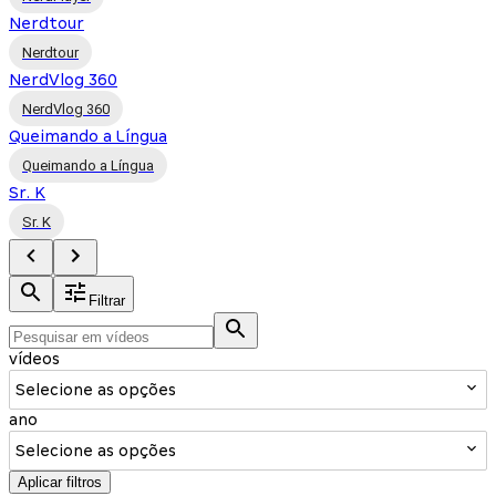
Nerdtour
Nerdtour
NerdVlog 360
NerdVlog 360
Queimando a Língua
Queimando a Língua
Sr. K
Sr. K
Filtrar
vídeos
Selecione as opções
ano
Selecione as opções
Aplicar filtros