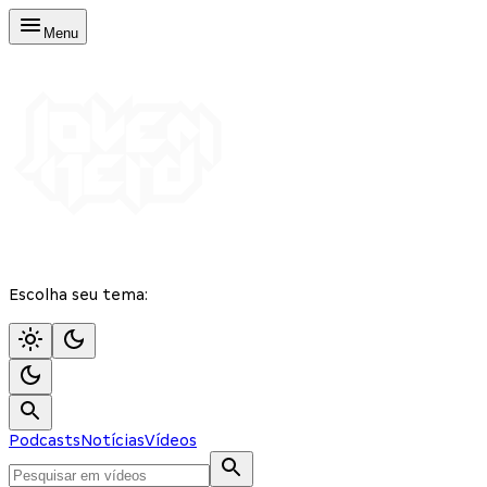
Menu
Escolha seu tema:
Podcasts
Notícias
Vídeos