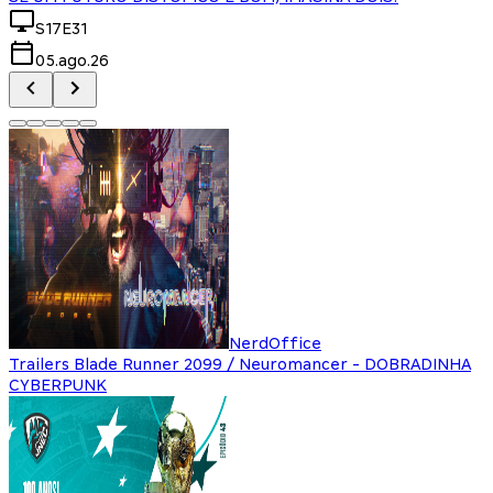
S17E31
05.ago.26
NerdOffice
Trailers Blade Runner 2099 / Neuromancer - DOBRADINHA
CYBERPUNK