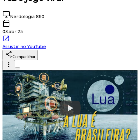
Nerdologia
860
03.abr.25
Assistir no YouTube
Compartilhar