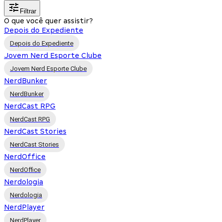
Filtrar
O que você quer assistir?
Depois do Expediente
Depois do Expediente
Jovem Nerd Esporte Clube
Jovem Nerd Esporte Clube
NerdBunker
NerdBunker
NerdCast RPG
NerdCast RPG
NerdCast Stories
NerdCast Stories
NerdOffice
NerdOffice
Nerdologia
Nerdologia
NerdPlayer
NerdPlayer