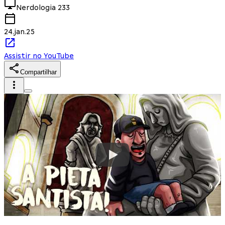
Nerdologia
233
24.jan.25
Assistir no YouTube
Compartilhar