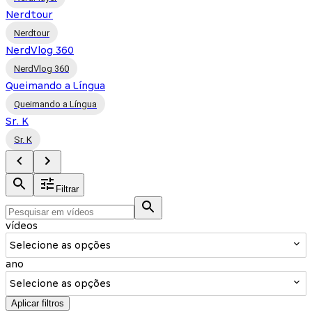
Nerdtour
Nerdtour
NerdVlog 360
NerdVlog 360
Queimando a Língua
Queimando a Língua
Sr. K
Sr. K
Filtrar
vídeos
Selecione as opções
ano
Selecione as opções
Aplicar filtros