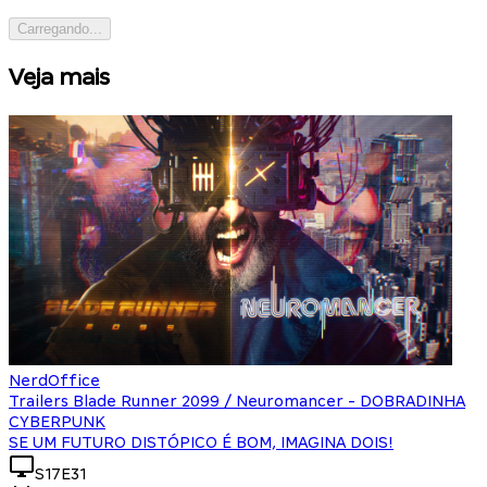
Carregando...
Veja mais
NerdOffice
Trailers Blade Runner 2099 / Neuromancer - DOBRADINHA
CYBERPUNK
SE UM FUTURO DISTÓPICO É BOM, IMAGINA DOIS!
S17E31