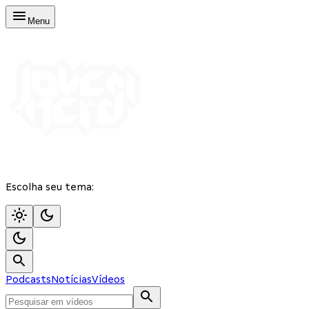
Menu
Escolha seu tema:
Podcasts
Notícias
Vídeos