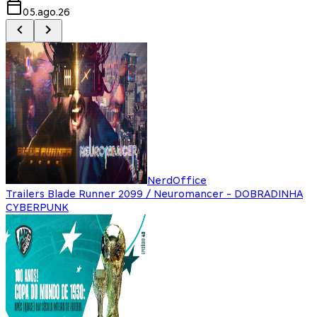
05.ago.26
NerdOffice
Trailers Blade Runner 2099 / Neuromancer - DOBRADINHA
CYBERPUNK