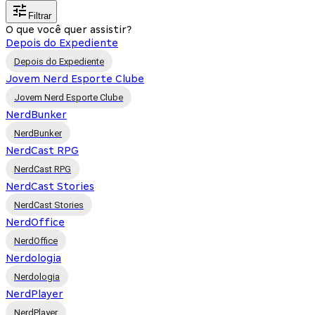
Filtrar
O que você quer assistir?
Depois do Expediente
Depois do Expediente
Jovem Nerd Esporte Clube
Jovem Nerd Esporte Clube
NerdBunker
NerdBunker
NerdCast RPG
NerdCast RPG
NerdCast Stories
NerdCast Stories
NerdOffice
NerdOffice
Nerdologia
Nerdologia
NerdPlayer
NerdPlayer