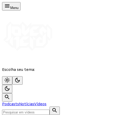
Menu
Escolha seu tema:
Podcasts
Notícias
Vídeos