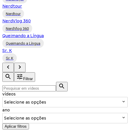
Nerdtour
Nerdtour
NerdVlog 360
NerdVlog 360
Queimando a Língua
Queimando a Língua
Sr. K
Sr. K
Filtrar
vídeos
Selecione as opções
ano
Selecione as opções
Aplicar filtros