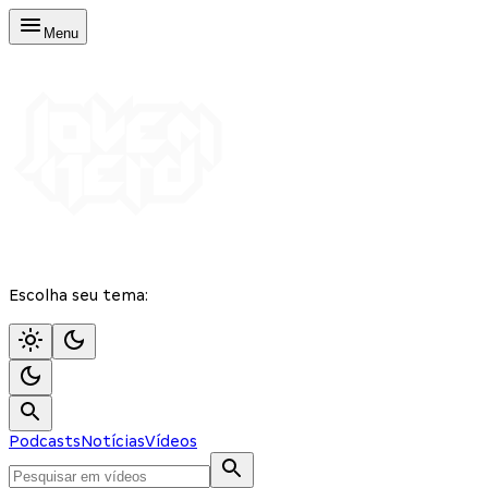
Menu
Escolha seu tema:
Podcasts
Notícias
Vídeos