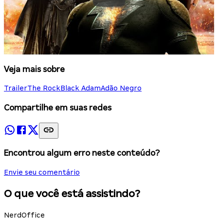
Veja mais sobre
Trailer
The Rock
Black Adam
Adão Negro
Compartilhe em suas redes
Encontrou algum erro neste conteúdo?
Envie seu comentário
O que você está assistindo?
NerdOffice