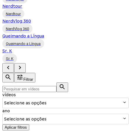
Nerdtour
Nerdtour
NerdVlog 360
NerdVlog 360
Queimando a Língua
Queimando a Língua
Sr. K
Sr. K
Filtrar
vídeos
Selecione as opções
ano
Selecione as opções
Aplicar filtros