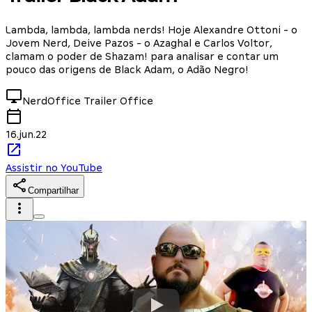
Lambda, lambda, lambda nerds! Hoje Alexandre Ottoni - o
Jovem Nerd, Deive Pazos - o Azaghal e Carlos Voltor,
clamam o poder de Shazam! para analisar e contar um
pouco das origens de Black Adam, o Adão Negro!
NerdOffice
Trailer Office
16.jun.22
Assistir no YouTube
Compartilhar