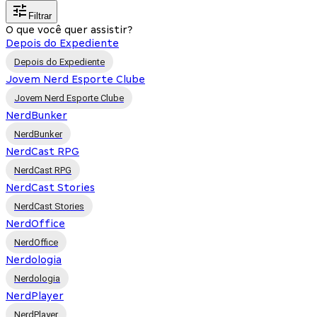
Filtrar
O que você quer assistir?
Depois do Expediente
Depois do Expediente
Jovem Nerd Esporte Clube
Jovem Nerd Esporte Clube
NerdBunker
NerdBunker
NerdCast RPG
NerdCast RPG
NerdCast Stories
NerdCast Stories
NerdOffice
NerdOffice
Nerdologia
Nerdologia
NerdPlayer
NerdPlayer