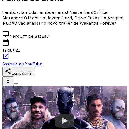
Lambda, lambda, lambda nerds! Neste NerdOffice
Alexandre Ottoni - o Jovem Nerd, Deive Pazos - o Azaghal
e LØAD vão analisar o novo trailer de Wakanda Forever!
NerdOffice
S13E37
12.out.22
Assistir no YouTube
Compartilhar