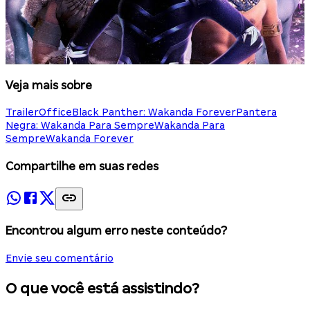
Veja mais sobre
TrailerOffice
Black Panther: Wakanda Forever
Pantera
Negra: Wakanda Para Sempre
Wakanda Para
Sempre
Wakanda Forever
Compartilhe em suas redes
Encontrou algum erro neste conteúdo?
Envie seu comentário
O que você está assistindo?