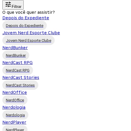
Filtrar
O que você quer assistir?
Depois do Expediente
Depois do Expediente
Jovem Nerd Esporte Clube
Jovem Nerd Esporte Clube
NerdBunker
NerdBunker
NerdCast RPG
NerdCast RPG
NerdCast Stories
NerdCast Stories
NerdOffice
NerdOffice
Nerdologia
Nerdologia
NerdPlayer
NerdPlayer