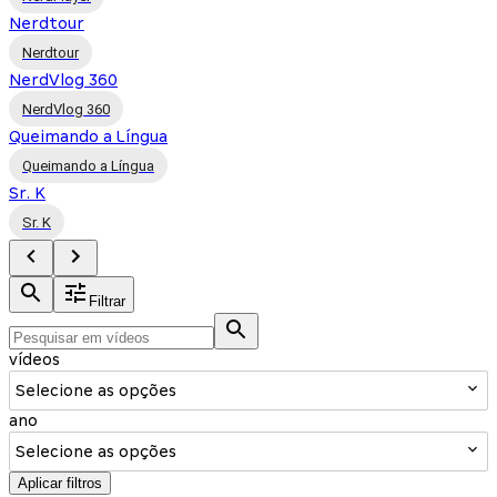
Nerdtour
Nerdtour
NerdVlog 360
NerdVlog 360
Queimando a Língua
Queimando a Língua
Sr. K
Sr. K
Filtrar
vídeos
Selecione as opções
ano
Selecione as opções
Aplicar filtros