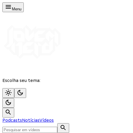
Menu
Escolha seu tema:
Podcasts
Notícias
Vídeos