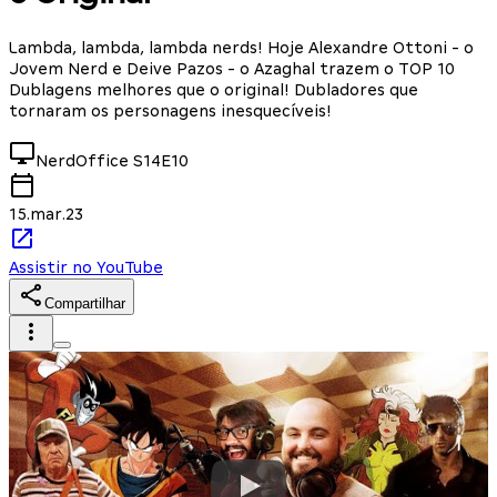
Lambda, lambda, lambda nerds! Hoje Alexandre Ottoni - o
Jovem Nerd e Deive Pazos - o Azaghal trazem o TOP 10
Dublagens melhores que o original! Dubladores que
tornaram os personagens inesquecíveis!
NerdOffice
S14E10
15.mar.23
Assistir no YouTube
Compartilhar