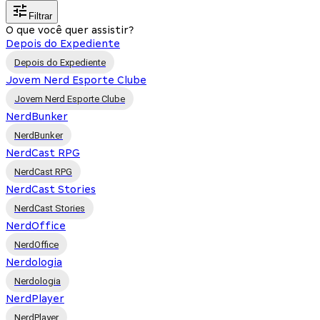
Filtrar
O que você quer assistir?
Depois do Expediente
Depois do Expediente
Jovem Nerd Esporte Clube
Jovem Nerd Esporte Clube
NerdBunker
NerdBunker
NerdCast RPG
NerdCast RPG
NerdCast Stories
NerdCast Stories
NerdOffice
NerdOffice
Nerdologia
Nerdologia
NerdPlayer
NerdPlayer