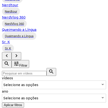
Nerdtour
Nerdtour
NerdVlog 360
NerdVlog 360
Queimando a Língua
Queimando a Língua
Sr. K
Sr. K
Filtrar
vídeos
Selecione as opções
ano
Selecione as opções
Aplicar filtros