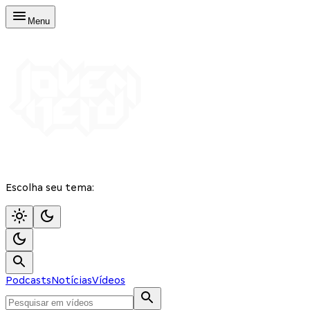
Menu
Escolha seu tema:
Podcasts
Notícias
Vídeos