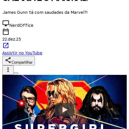
James Gunn tá com saudades da Marvel?!
NerdOffice
22.dez.25
Assistir no YouTube
Compartilhar