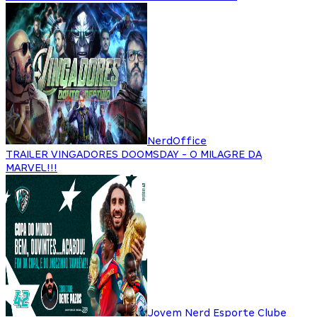
NerdOffice
TRAILER VINGADORES DOOMSDAY - O MILAGRE DA
MARVEL!!!
Jovem Nerd Esporte Clube