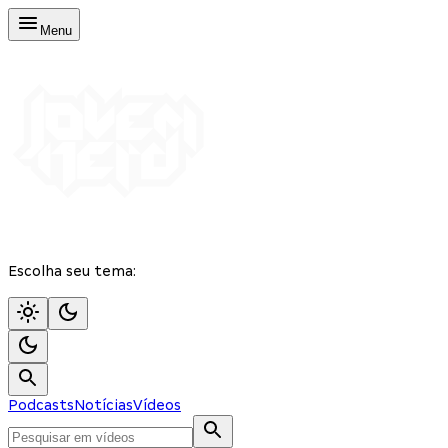
Menu
Escolha seu tema:
Podcasts
Notícias
Vídeos