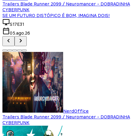
Trailers Blade Runner 2099 / Neuromancer - DOBRADINHA
CYBERPUNK
SE UM FUTURO DISTÓPICO É BOM, IMAGINA DOIS!
S17E31
05.ago.26
NerdOffice
Trailers Blade Runner 2099 / Neuromancer - DOBRADINHA
CYBERPUNK