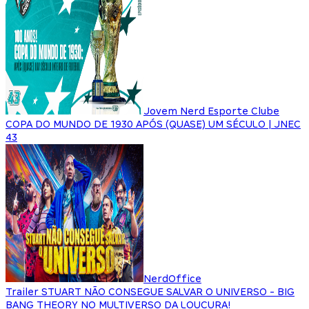
Jovem Nerd Esporte Clube
COPA DO MUNDO DE 1930 APÓS (QUASE) UM SÉCULO | JNEC
43
NerdOffice
Trailer STUART NÃO CONSEGUE SALVAR O UNIVERSO - BIG
BANG THEORY NO MULTIVERSO DA LOUCURA!