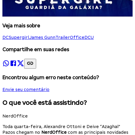
Veja mais sobre
DC
Supergirl
James Gunn
TrailerOffice
DCU
Compartilhe em suas redes
Encontrou algum erro neste conteúdo?
Envie seu comentário
O que você está assistindo?
NerdOffice
Toda quarta-feira, Alexandre Ottoni e Deive “Azaghal”
Pazos chegam no
NerdOffice
com as principais novidades