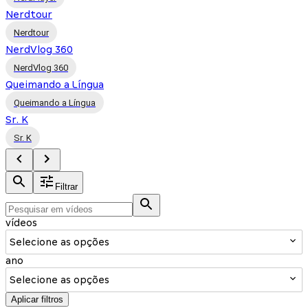
Nerdtour
Nerdtour
NerdVlog 360
NerdVlog 360
Queimando a Língua
Queimando a Língua
Sr. K
Sr. K
Filtrar
vídeos
Selecione as opções
ano
Selecione as opções
Aplicar filtros