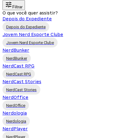
Filtrar
O que você quer assistir?
Depois do Expediente
Depois do Expediente
Jovem Nerd Esporte Clube
Jovem Nerd Esporte Clube
NerdBunker
NerdBunker
NerdCast RPG
NerdCast RPG
NerdCast Stories
NerdCast Stories
NerdOffice
NerdOffice
Nerdologia
Nerdologia
NerdPlayer
NerdPlayer