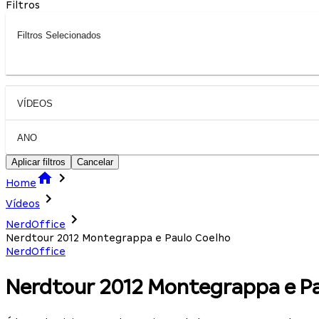
Filtros
Filtros Selecionados
VÍDEOS
ANO
Aplicar filtros
Cancelar
Home
Vídeos
NerdOffice
Nerdtour 2012 Montegrappa e Paulo Coelho
NerdOffice
Nerdtour 2012 Montegrappa e Pa