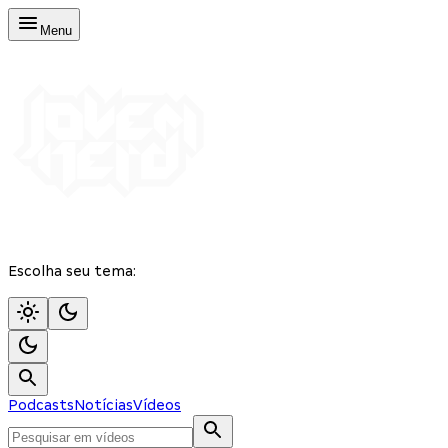
Menu
Escolha seu tema:
Podcasts
Notícias
Vídeos