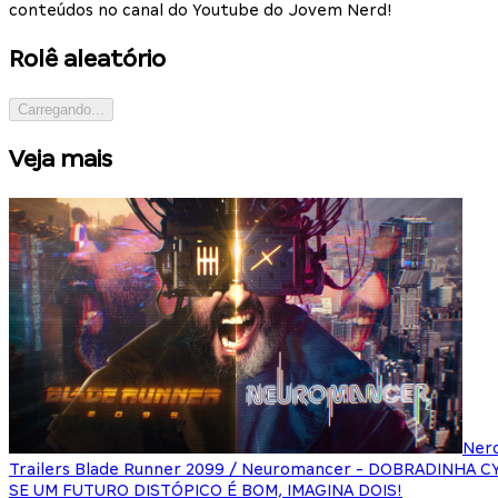
conteúdos no canal do Youtube do Jovem Nerd!
Rolê aleatório
Carregando...
Veja mais
Ner
Trailers Blade Runner 2099 / Neuromancer - DOBRADINHA 
SE UM FUTURO DISTÓPICO É BOM, IMAGINA DOIS!