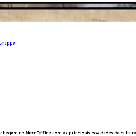
 Grappa
os chegam no
NerdOffice
com as principais novidades da cultura