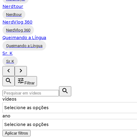
Nerdtour
Nerdtour
NerdVlog 360
NerdVlog 360
Queimando a Língua
Queimando a Língua
Sr. K
Sr. K
Filtrar
vídeos
Selecione as opções
ano
Selecione as opções
Aplicar filtros