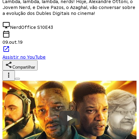
Lambda, lambda, lambda, nerds! Hoje, Alexandre Ottoni, o
Jovem Nerd, e Deive Pazos, o Azaghal, vão conversar sobre
a evolução dos Dubles Digitais no cinema!
NerdOffice
S10E43
09.out.19
Assistir no YouTube
Compartilhar