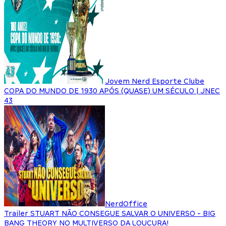
Jovem Nerd Esporte Clube
COPA DO MUNDO DE 1930 APÓS (QUASE) UM SÉCULO | JNEC
43
NerdOffice
Trailer STUART NÃO CONSEGUE SALVAR O UNIVERSO - BIG
BANG THEORY NO MULTIVERSO DA LOUCURA!