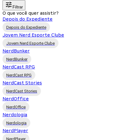
Filtrar
O que você quer assistir?
Depois do Expediente
Depois do Expediente
Jovem Nerd Esporte Clube
Jovem Nerd Esporte Clube
NerdBunker
NerdBunker
NerdCast RPG
NerdCast RPG
NerdCast Stories
NerdCast Stories
NerdOffice
NerdOffice
Nerdologia
Nerdologia
NerdPlayer
NerdPlayer