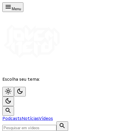
Menu
Escolha seu tema:
Podcasts
Notícias
Vídeos