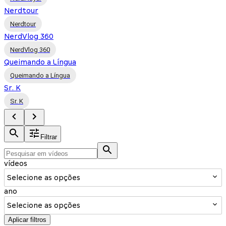
Nerdtour
Nerdtour
NerdVlog 360
NerdVlog 360
Queimando a Língua
Queimando a Língua
Sr. K
Sr. K
Filtrar
vídeos
Selecione as opções
ano
Selecione as opções
Aplicar filtros