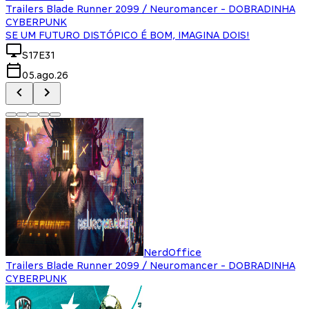
Trailers Blade Runner 2099 / Neuromancer - DOBRADINHA
CYBERPUNK
SE UM FUTURO DISTÓPICO É BOM, IMAGINA DOIS!
S17E31
05.ago.26
NerdOffice
Trailers Blade Runner 2099 / Neuromancer - DOBRADINHA
CYBERPUNK