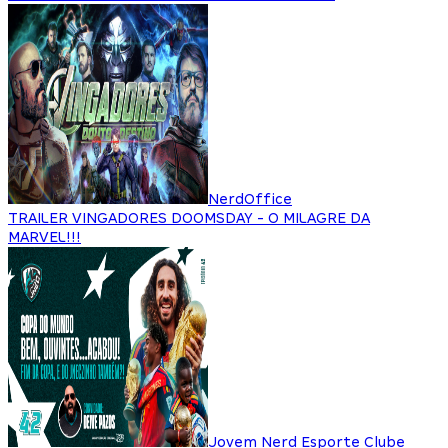
NerdOffice
TRAILER VINGADORES DOOMSDAY - O MILAGRE DA
MARVEL!!!
Jovem Nerd Esporte Clube