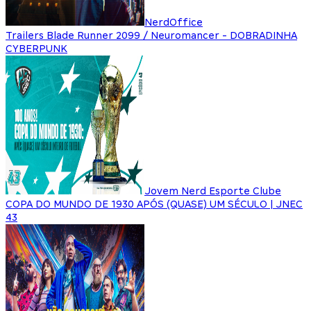
NerdOffice
Trailers Blade Runner 2099 / Neuromancer - DOBRADINHA
CYBERPUNK
Jovem Nerd Esporte Clube
COPA DO MUNDO DE 1930 APÓS (QUASE) UM SÉCULO | JNEC
43