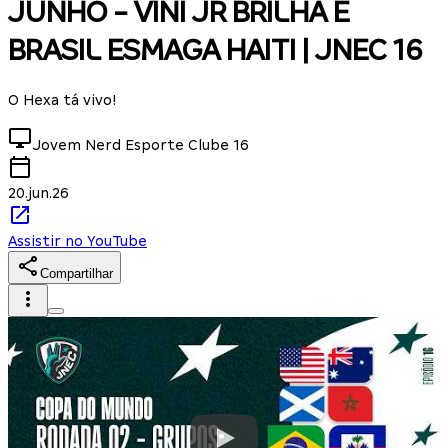
JUNHO - VINI JR BRILHA E
BRASIL ESMAGA HAITI | JNEC 16
O Hexa tá vivo!
Jovem Nerd Esporte Clube
16
20.jun.26
Assistir no YouTube
Compartilhar