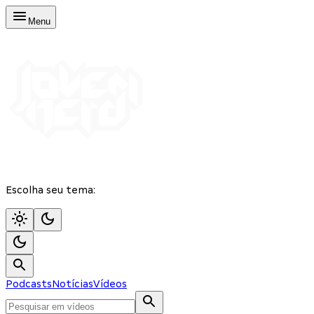
Menu
Escolha seu tema:
Podcasts
Notícias
Vídeos