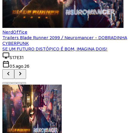
NerdOffice
Trailers Blade Runner 2099 / Neuromancer - DOBRADINHA
CYBERPUNK
SE UM FUTURO DISTÓPICO É BOM, IMAGINA DOIS!
S17E31
05.ago.26