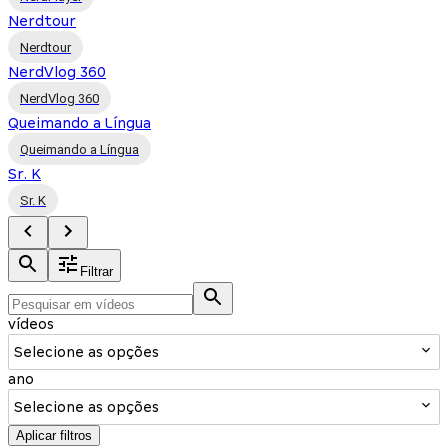
Nerdtour
Nerdtour
NerdVlog 360
NerdVlog 360
Queimando a Língua
Queimando a Língua
Sr. K
Sr. K
Filtrar
vídeos
Selecione as opções
ano
Selecione as opções
Aplicar filtros