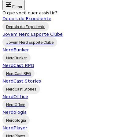
Filtrar
O que você quer assistir?
Depois do Expediente
Depois do Expediente
Jovem Nerd Esporte Clube
Jovem Nerd Esporte Clube
NerdBunker
NerdBunker
NerdCast RPG
NerdCast RPG
NerdCast Stories
NerdCast Stories
NerdOffice
NerdOffice
Nerdologia
Nerdologia
NerdPlayer
NerdPlayer