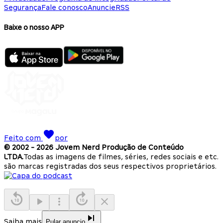
Segurança
Fale conosco
Anuncie
RSS
Baixe o nosso APP
Feito com
por
© 2002 -
2026
Jovem Nerd Produção de Conteúdo
LTDA.
Todas as imagens de filmes, séries, redes sociais e etc.
são marcas registradas dos seus respectivos proprietários.
Saiba mais
Pular anuncio