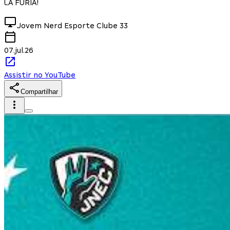
LA FÚRIA!
Jovem Nerd Esporte Clube
33
07.jul.26
Assistir no YouTube
Compartilhar