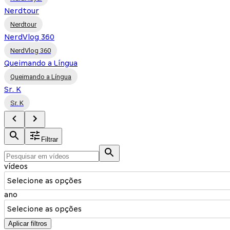
Nerdtour
Nerdtour
NerdVlog 360
NerdVlog 360
Queimando a Língua
Queimando a Língua
Sr. K
Sr. K
Filtrar
vídeos
Selecione as opções
ano
Selecione as opções
Aplicar filtros