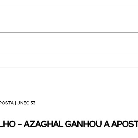
POSTA | JNEC 33
ULHO - AZAGHAL GANHOU A APOSTA