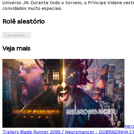
Universo JN. Durante todo o torneio, o Príncipe Vidane ves
convidados muito especiais
Rolê aleatório
Carregando...
Veja mais
Ner
Trailers Blade Runner 2099 / Neuromancer - DOBRADINHA 