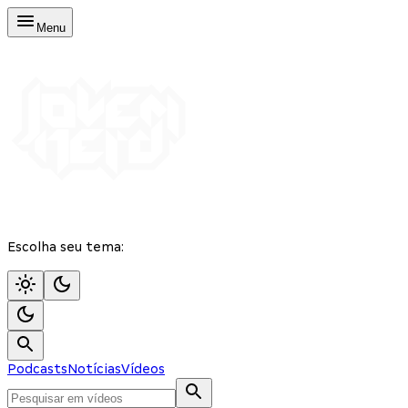
Menu
Escolha seu tema:
Podcasts
Notícias
Vídeos