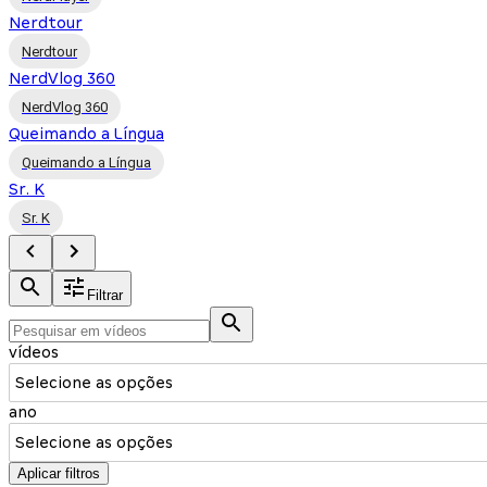
Nerdtour
Nerdtour
NerdVlog 360
NerdVlog 360
Queimando a Língua
Queimando a Língua
Sr. K
Sr. K
Filtrar
vídeos
Selecione as opções
ano
Selecione as opções
Aplicar filtros