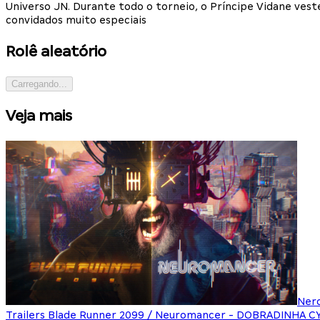
Universo JN. Durante todo o torneio, o Príncipe Vidane ves
convidados muito especiais
Rolê aleatório
Carregando...
Veja mais
Ner
Trailers Blade Runner 2099 / Neuromancer - DOBRADINHA 