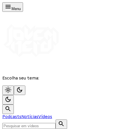
Menu
Escolha seu tema:
Podcasts
Notícias
Vídeos