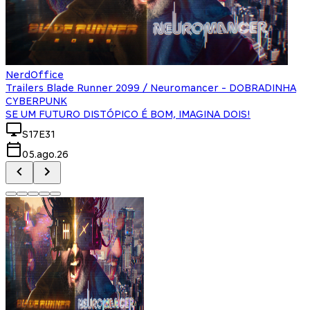
NerdOffice
Trailers Blade Runner 2099 / Neuromancer - DOBRADINHA
CYBERPUNK
SE UM FUTURO DISTÓPICO É BOM, IMAGINA DOIS!
S17E31
05.ago.26