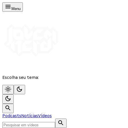
Menu
Escolha seu tema:
Podcasts
Notícias
Vídeos