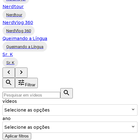
Nerdtour
Nerdtour
NerdVlog 360
NerdVlog 360
Queimando a Língua
Queimando a Língua
Sr. K
Sr. K
Filtrar
vídeos
Selecione as opções
ano
Selecione as opções
Aplicar filtros