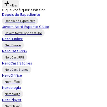
Filtrar
O que você quer assistir?
Depois do Expediente
Depois do Expediente
Jovem Nerd Esporte Clube
Jovem Nerd Esporte Clube
NerdBunker
NerdBunker
NerdCast RPG
NerdCast RPG
NerdCast Stories
NerdCast Stories
NerdOffice
NerdOffice
Nerdologia
Nerdologia
NerdPlayer
NerdPlayer