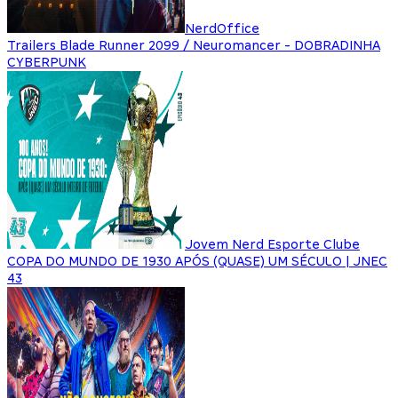
NerdOffice
Trailers Blade Runner 2099 / Neuromancer - DOBRADINHA
CYBERPUNK
Jovem Nerd Esporte Clube
COPA DO MUNDO DE 1930 APÓS (QUASE) UM SÉCULO | JNEC
43