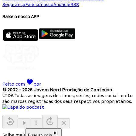
Segurança
Fale conosco
Anuncie
RSS
Baixe o nosso APP
Feito com
por
© 2002 -
2026
Jovem Nerd Produção de Conteúdo
LTDA.
Todas as imagens de filmes, séries, redes sociais e etc.
são marcas registradas dos seus respectivos proprietários.
Saiba mais
Pular anuncio