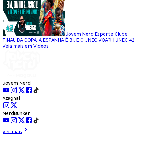
Jovem Nerd Esporte Clube
FINAL DA COPA: A ESPANHA É BI, E O JNEC VOA?! | JNEC 42
Veja mais em Vídeos
Jovem Nerd
Azaghal
NerdBunker
Ver mais