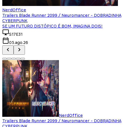
NerdOffice
Trailers Blade Runner 2099 / Neuromancer - DOBRADINHA
CYBERPUNK
SE UM FUTURO DISTÓPICO É BOM, IMAGINA DOIS!
S17E31
05.ago.26
NerdOffice
Trailers Blade Runner 2099 / Neuromancer - DOBRADINHA
CYBERPUNK