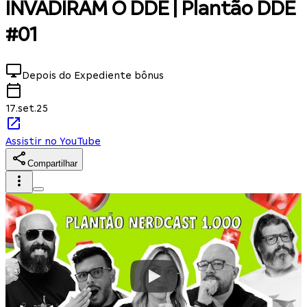
INVADIRAM O DDE | Plantão DDE
#01
Depois do Expediente
bônus
17.set.25
Assistir no YouTube
Compartilhar