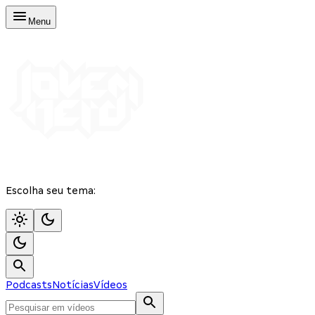
Menu
Escolha seu tema:
Podcasts
Notícias
Vídeos