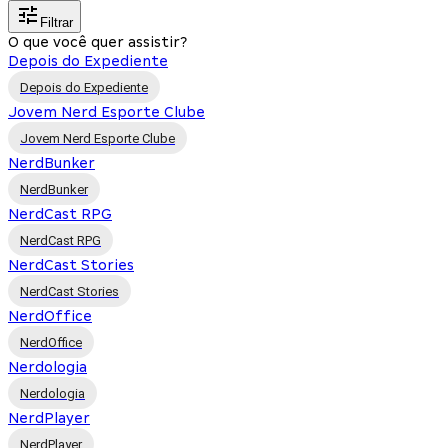
Filtrar
O que você quer assistir?
Depois do Expediente
Depois do Expediente
Jovem Nerd Esporte Clube
Jovem Nerd Esporte Clube
NerdBunker
NerdBunker
NerdCast RPG
NerdCast RPG
NerdCast Stories
NerdCast Stories
NerdOffice
NerdOffice
Nerdologia
Nerdologia
NerdPlayer
NerdPlayer