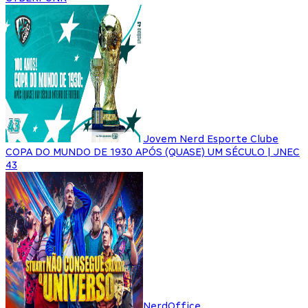
Jovem Nerd Esporte Clube
COPA DO MUNDO DE 1930 APÓS (QUASE) UM SÉCULO | JNEC
43
NerdOffice