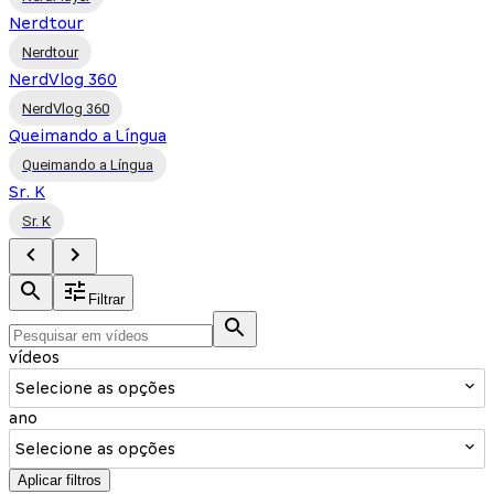
Nerdtour
Nerdtour
NerdVlog 360
NerdVlog 360
Queimando a Língua
Queimando a Língua
Sr. K
Sr. K
Filtrar
vídeos
Selecione as opções
ano
Selecione as opções
Aplicar filtros