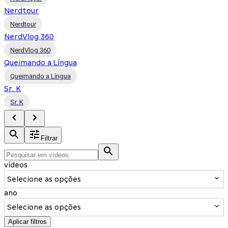
Nerdtour
Nerdtour
NerdVlog 360
NerdVlog 360
Queimando a Língua
Queimando a Língua
Sr. K
Sr. K
Filtrar
vídeos
Selecione as opções
ano
Selecione as opções
Aplicar filtros