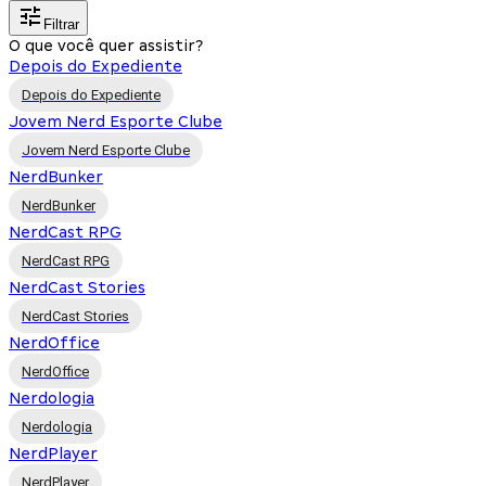
Filtrar
O que você quer assistir?
Depois do Expediente
Depois do Expediente
Jovem Nerd Esporte Clube
Jovem Nerd Esporte Clube
NerdBunker
NerdBunker
NerdCast RPG
NerdCast RPG
NerdCast Stories
NerdCast Stories
NerdOffice
NerdOffice
Nerdologia
Nerdologia
NerdPlayer
NerdPlayer