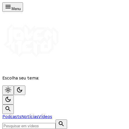
Menu
Escolha seu tema:
Podcasts
Notícias
Vídeos