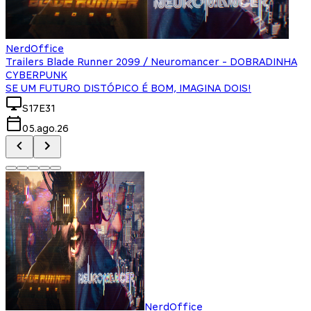
NerdOffice
Trailers Blade Runner 2099 / Neuromancer - DOBRADINHA
CYBERPUNK
SE UM FUTURO DISTÓPICO É BOM, IMAGINA DOIS!
S17E31
05.ago.26
NerdOffice