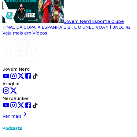
Jovem Nerd Esporte Clube
FINAL DA COPA: A ESPANHA É BI, E O JNEC VOA?! | JNEC 42
Veja mais em Vídeos
Jovem Nerd
Azaghal
NerdBunker
Ver mais
Podcasts