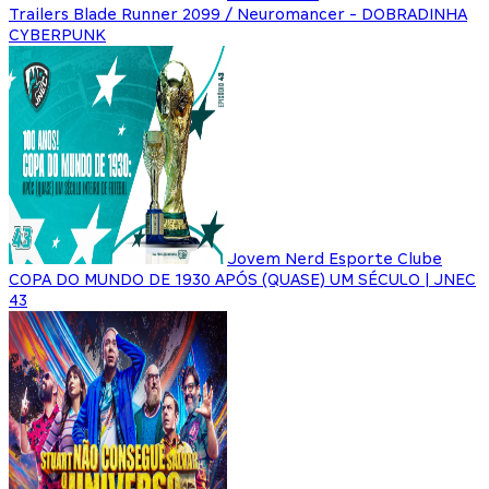
Trailers Blade Runner 2099 / Neuromancer - DOBRADINHA
CYBERPUNK
Jovem Nerd Esporte Clube
COPA DO MUNDO DE 1930 APÓS (QUASE) UM SÉCULO | JNEC
43