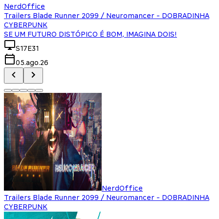
NerdOffice
Trailers Blade Runner 2099 / Neuromancer - DOBRADINHA
CYBERPUNK
SE UM FUTURO DISTÓPICO É BOM, IMAGINA DOIS!
S17E31
05.ago.26
NerdOffice
Trailers Blade Runner 2099 / Neuromancer - DOBRADINHA
CYBERPUNK