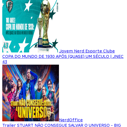
Jovem Nerd Esporte Clube
COPA DO MUNDO DE 1930 APÓS (QUASE) UM SÉCULO | JNEC
43
NerdOffice
Trailer STUART NÃO CONSEGUE SALVAR O UNIVERSO - BIG