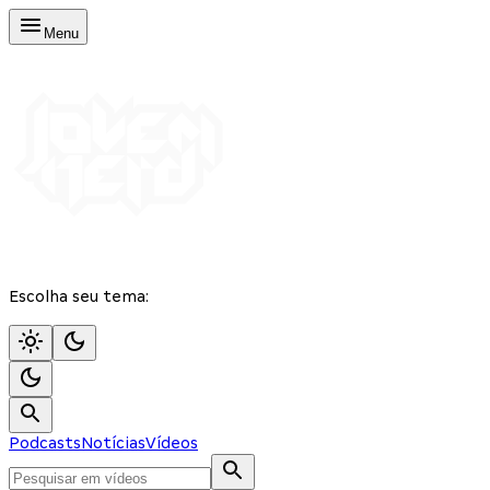
Menu
Escolha seu tema:
Podcasts
Notícias
Vídeos