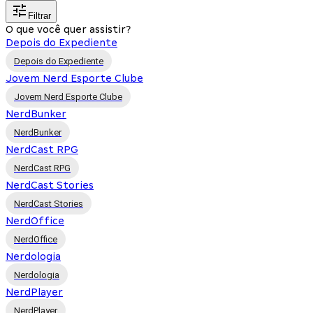
Filtrar
O que você quer assistir?
Depois do Expediente
Depois do Expediente
Jovem Nerd Esporte Clube
Jovem Nerd Esporte Clube
NerdBunker
NerdBunker
NerdCast RPG
NerdCast RPG
NerdCast Stories
NerdCast Stories
NerdOffice
NerdOffice
Nerdologia
Nerdologia
NerdPlayer
NerdPlayer