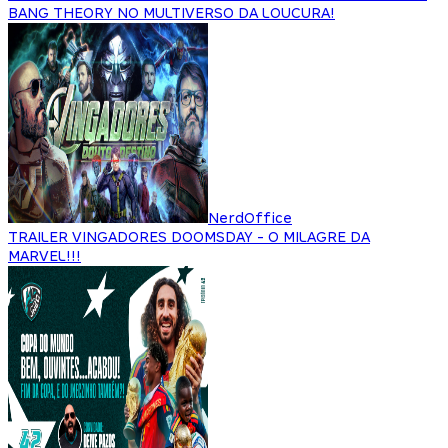
BANG THEORY NO MULTIVERSO DA LOUCURA!
NerdOffice
TRAILER VINGADORES DOOMSDAY - O MILAGRE DA
MARVEL!!!