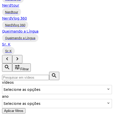
Nerdtour
Nerdtour
NerdVlog 360
NerdVlog 360
Queimando a Língua
Queimando a Língua
Sr. K
Sr. K
Filtrar
vídeos
Selecione as opções
ano
Selecione as opções
Aplicar filtros