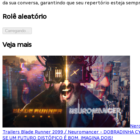
da sua conversa, garantindo que seu repertório esteja sempr
Rolê aleatório
Carregando...
Veja mais
Ner
Trailers Blade Runner 2099 / Neuromancer - DOBRADINHA 
SE UM FUTURO DISTÓPICO É BOM, IMAGINA DOIS!