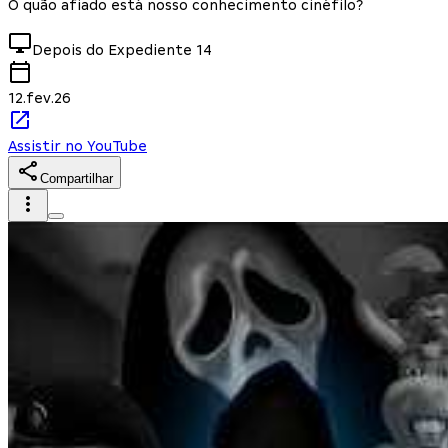
O quão afiado está nosso conhecimento cinéfilo?
Depois do Expediente
14
12.fev.26
Assistir no YouTube
Compartilhar