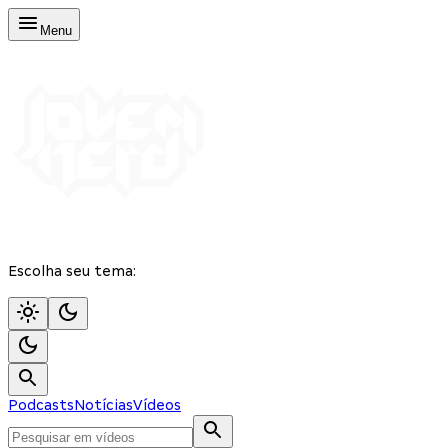
Menu
Escolha seu tema:
Podcasts
Notícias
Vídeos