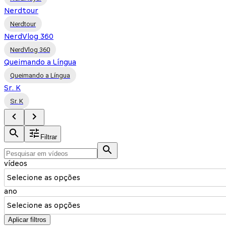
Nerdtour
Nerdtour
NerdVlog 360
NerdVlog 360
Queimando a Língua
Queimando a Língua
Sr. K
Sr. K
Filtrar
vídeos
Selecione as opções
ano
Selecione as opções
Aplicar filtros