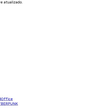
e atualizado.
dOffice
CYBERPUNK