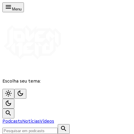
Menu
Escolha seu tema:
Podcasts
Notícias
Vídeos