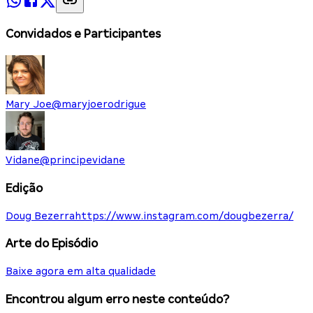
Convidados e Participantes
Mary Joe
@
maryjoerodrigue
Vidane
@
principevidane
Edição
Doug Bezerra
https://www.instagram.com/dougbezerra/
Arte do Episódio
Baixe agora em alta qualidade
Encontrou algum erro neste conteúdo?