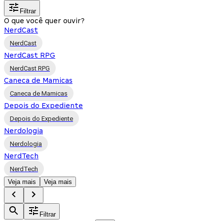
Filtrar
O que você quer ouvir?
NerdCast
NerdCast
NerdCast RPG
NerdCast RPG
Caneca de Mamicas
Caneca de Mamicas
Depois do Expediente
Depois do Expediente
Nerdologia
Nerdologia
NerdTech
NerdTech
Veja mais
Veja mais
Filtrar