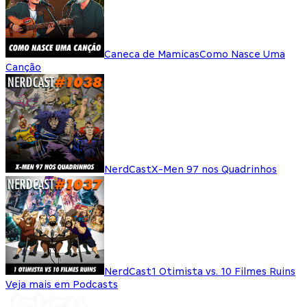
Caneca de Mamicas
Como Nasce Uma
Canção
NerdCast
X-Men 97 nos Quadrinhos
NerdCast
1 Otimista vs. 10 Filmes Ruins
Veja mais em Podcasts