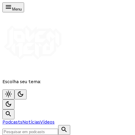
Menu
Escolha seu tema:
Podcasts
Notícias
Vídeos