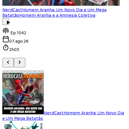
NerdCast
Homem Aranha: Um Novo Dia e Um Mega
Batatão
Homem Aranha e a Amnesia Coletiva
Ep.
1042
07.ago.26
2h03
NerdCast
Homem Aranha: Um Novo Dia
e Um Mega Batatão