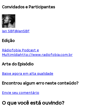
Convidados e Participantes
Ian SBF
@
IanSBF
Edição
Rádiofobia Podcast e
Multimídia
http://www.radiofobia.com.br
Arte do Episódio
Baixe agora em alta qualidade
Encontrou algum erro neste conteúdo?
Envie seu comentário
O que você está ouvindo?