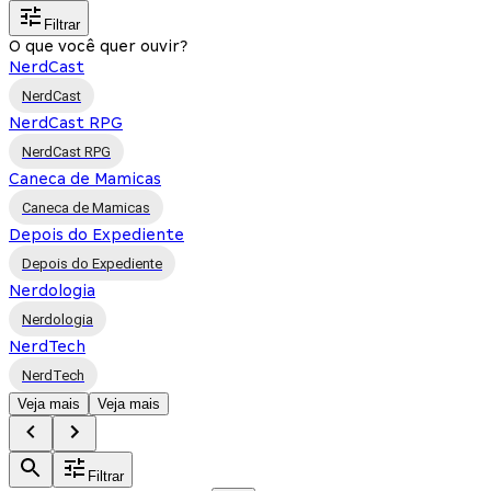
Filtrar
O que você quer ouvir?
NerdCast
NerdCast
NerdCast RPG
NerdCast RPG
Caneca de Mamicas
Caneca de Mamicas
Depois do Expediente
Depois do Expediente
Nerdologia
Nerdologia
NerdTech
NerdTech
Veja mais
Veja mais
Filtrar