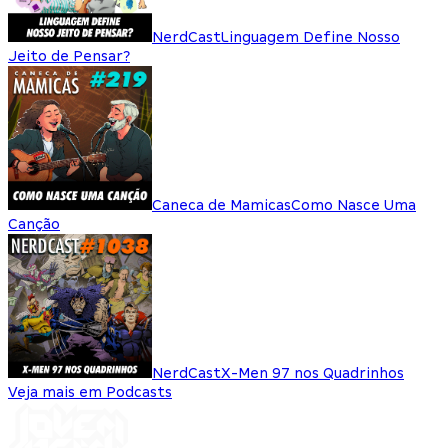
NerdCast
Linguagem Define Nosso
Jeito de Pensar?
Caneca de Mamicas
Como Nasce Uma
Canção
NerdCast
X-Men 97 nos Quadrinhos
Veja mais em Podcasts