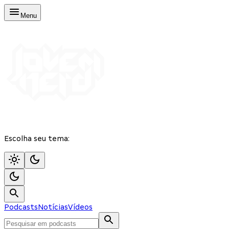
Menu
Escolha seu tema:
Podcasts
Notícias
Vídeos