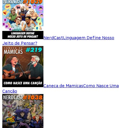
NerdCast
Linguagem Define Nosso
Jeito de Pensar?
Caneca de Mamicas
Como Nasce Uma
Canção