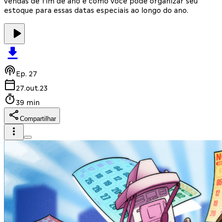
vendas de fim de ano e como você pode organizar seu
estoque para essas datas especiais ao longo do ano.
Ep.
27
27.out.23
39 min
Compartilhar