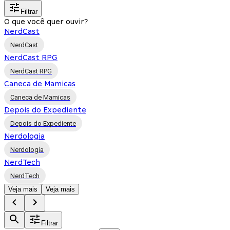
Filtrar
O que você quer ouvir?
NerdCast
NerdCast
NerdCast RPG
NerdCast RPG
Caneca de Mamicas
Caneca de Mamicas
Depois do Expediente
Depois do Expediente
Nerdologia
Nerdologia
NerdTech
NerdTech
Veja mais
Veja mais
Filtrar