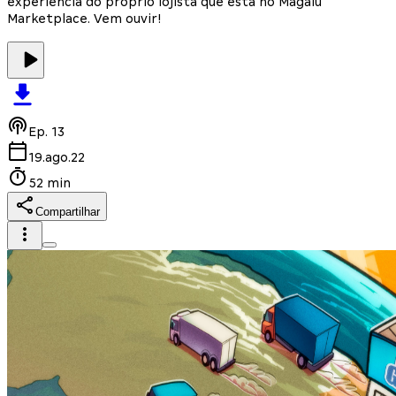
experiência do próprio lojista que está no Magalu
Marketplace. Vem ouvir!
Ep.
13
19.ago.22
52 min
Compartilhar