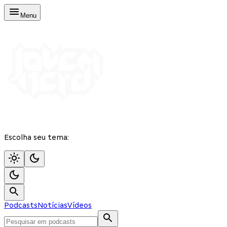
Menu
Escolha seu tema:
Podcasts
Notícias
Vídeos