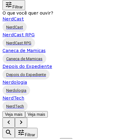
Filtrar
O que você quer ouvir?
NerdCast
NerdCast
NerdCast RPG
NerdCast RPG
Caneca de Mamicas
Caneca de Mamicas
Depois do Expediente
Depois do Expediente
Nerdologia
Nerdologia
NerdTech
NerdTech
Veja mais
Veja mais
Filtrar