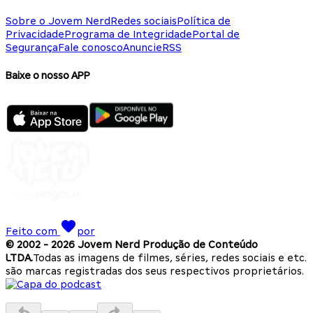
Sobre o Jovem Nerd
Redes sociais
Política de
Privacidade
Programa de Integridade
Portal de
Segurança
Fale conosco
Anuncie
RSS
Baixe o nosso APP
Feito com
por
© 2002 -
2026
Jovem Nerd Produção de Conteúdo
LTDA.
Todas as imagens de filmes, séries, redes sociais e etc.
são marcas registradas dos seus respectivos proprietários.