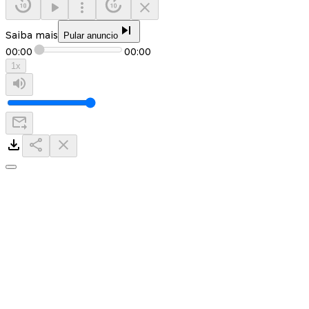
Saiba mais
Pular anuncio
00:00
00:00
1
x