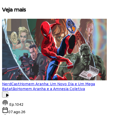
Veja mais
NerdCast
Homem Aranha: Um Novo Dia e Um Mega
Batatão
Homem Aranha e a Amnesia Coletiva
Ep.
1042
07.ago.26