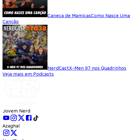
Caneca de Mamicas
Como Nasce Uma
Canção
NerdCast
X-Men 97 nos Quadrinhos
Veja mais em Podcasts
Jovem Nerd
Azaghal