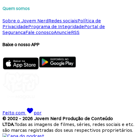
Quem somos
Sobre o Jovem Nerd
Redes sociais
Política de
Privacidade
Programa de Integridade
Portal de
Segurança
Fale conosco
Anuncie
RSS
Baixe o nosso APP
Feito com
por
© 2002 -
2026
Jovem Nerd Produção de Conteúdo
LTDA.
Todas as imagens de filmes, séries, redes sociais e etc.
são marcas registradas dos seus respectivos proprietários.