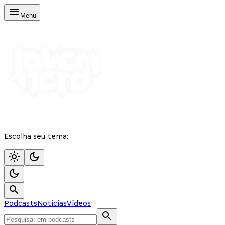
Menu
Escolha seu tema:
Podcasts
Notícias
Vídeos