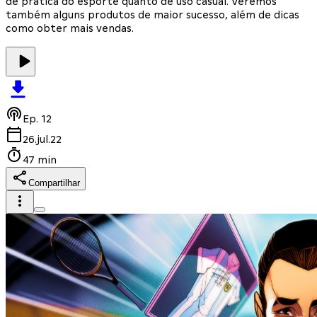
de prática do esporte quanto de uso casual. Veremos
também alguns produtos de maior sucesso, além de dicas
como obter mais vendas.
Ep.
12
26.jul.22
47 min
Compartilhar