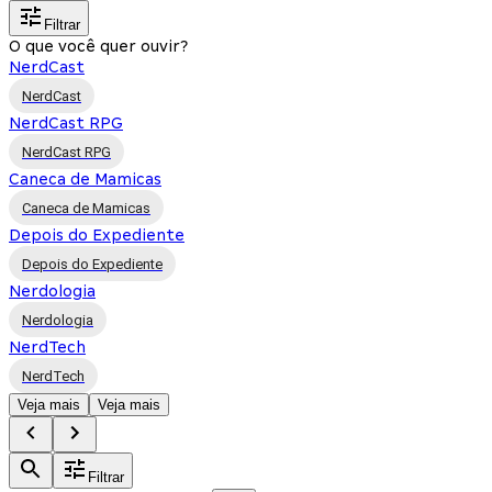
Filtrar
O que você quer ouvir?
NerdCast
NerdCast
NerdCast RPG
NerdCast RPG
Caneca de Mamicas
Caneca de Mamicas
Depois do Expediente
Depois do Expediente
Nerdologia
Nerdologia
NerdTech
NerdTech
Veja mais
Veja mais
Filtrar