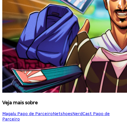
Veja mais sobre
Magalu Papo de Parceiro
Netshoes
NerdCast Papo de
Parceiro