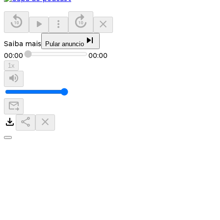
Saiba mais
Pular anuncio
00:00
00:00
1
x