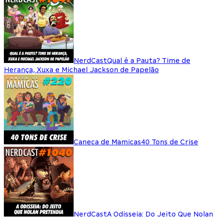
NerdCast
Qual é a Pauta? Time de
Herança, Xuxa e Michael Jackson de Papelão
Caneca de Mamicas
40 Tons de Crise
NerdCast
A Odisseia: Do Jeito Que Nolan