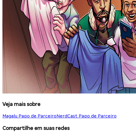
Veja mais sobre
Magalu Papo de Parceiro
NerdCast Papo de Parceiro
Compartilhe em suas redes