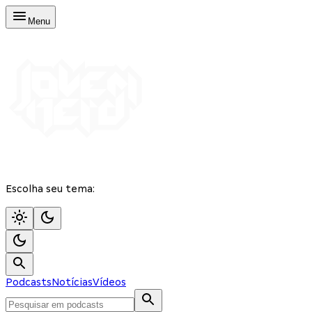
Menu
Escolha seu tema:
Podcasts
Notícias
Vídeos