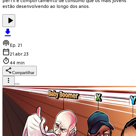
perfil e comportamento de consumo que os mais jovens
estão desenvolvendo ao longo dos anos.
Ep.
21
21.abr.23
44 min
Compartilhar