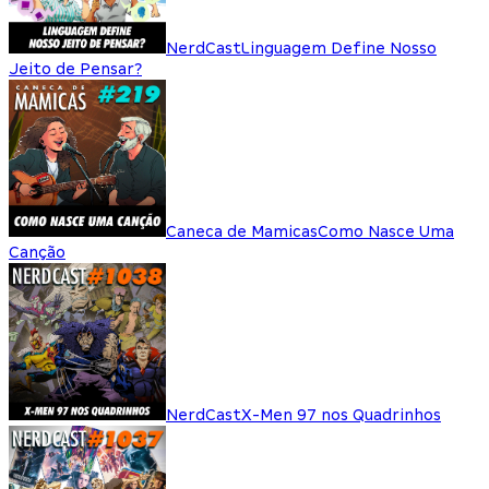
NerdCast
Linguagem Define Nosso
Jeito de Pensar?
Caneca de Mamicas
Como Nasce Uma
Canção
NerdCast
X-Men 97 nos Quadrinhos