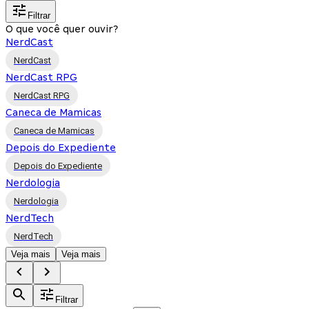
Filtrar
O que você quer ouvir?
NerdCast
NerdCast
NerdCast RPG
NerdCast RPG
Caneca de Mamicas
Caneca de Mamicas
Depois do Expediente
Depois do Expediente
Nerdologia
Nerdologia
NerdTech
NerdTech
Veja mais
Veja mais
Filtrar