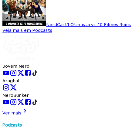
NerdCast
1 Otimista vs. 10 Filmes Ruins
Veja mais em Podcasts
Jovem Nerd
Azaghal
NerdBunker
Ver mais
Podcasts