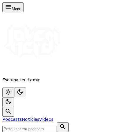
Menu
Escolha seu tema:
Podcasts
Notícias
Vídeos