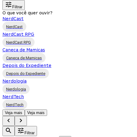
Filtrar
O que você quer ouvir?
NerdCast
NerdCast
NerdCast RPG
NerdCast RPG
Caneca de Mamicas
Caneca de Mamicas
Depois do Expediente
Depois do Expediente
Nerdologia
Nerdologia
NerdTech
NerdTech
Veja mais
Veja mais
Filtrar