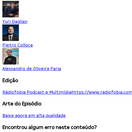
Yuri Daglian
Pietro Colloca
Alessandro de Oliveira Faria
Edição
Rádiofobia Podcast e Multimídia
https://www.radiofobia.com
Arte do Episódio
Baixe agora em alta qualidade
Encontrou algum erro neste conteúdo?