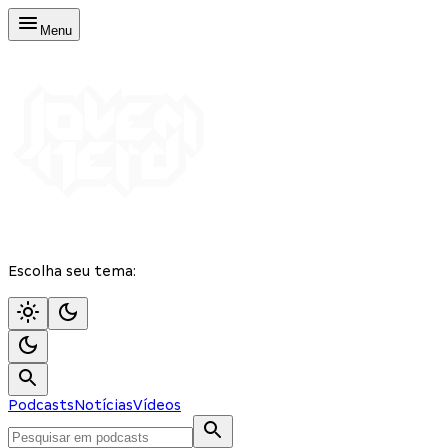
Menu
Escolha seu tema:
Podcasts
Notícias
Vídeos