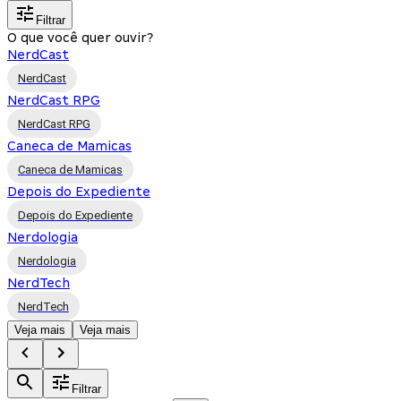
Filtrar
O que você quer ouvir?
NerdCast
NerdCast
NerdCast RPG
NerdCast RPG
Caneca de Mamicas
Caneca de Mamicas
Depois do Expediente
Depois do Expediente
Nerdologia
Nerdologia
NerdTech
NerdTech
Veja mais
Veja mais
Filtrar