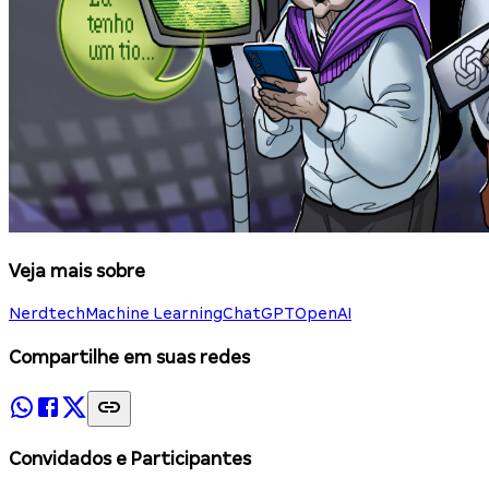
Veja mais sobre
Nerdtech
Machine Learning
ChatGPT
OpenAI
Compartilhe em suas redes
Convidados e Participantes