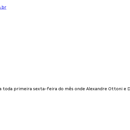
.br
a toda primeira sexta-feira do mês onde Alexandre Ottoni e D