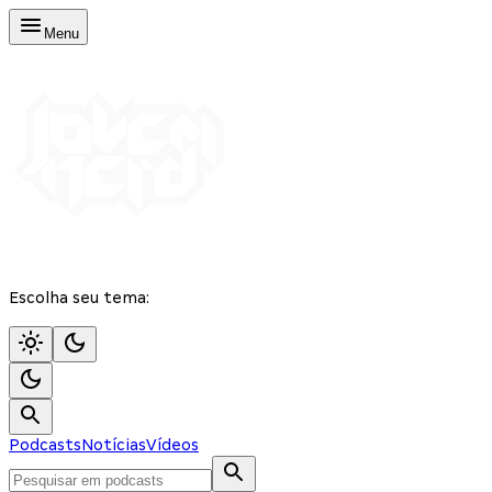
Menu
Escolha seu tema:
Podcasts
Notícias
Vídeos