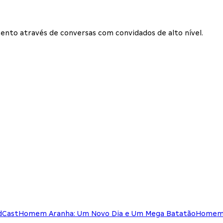
nto através de conversas com convidados de alto nível.
dCast
Homem Aranha: Um Novo Dia e Um Mega Batatão
Homem 