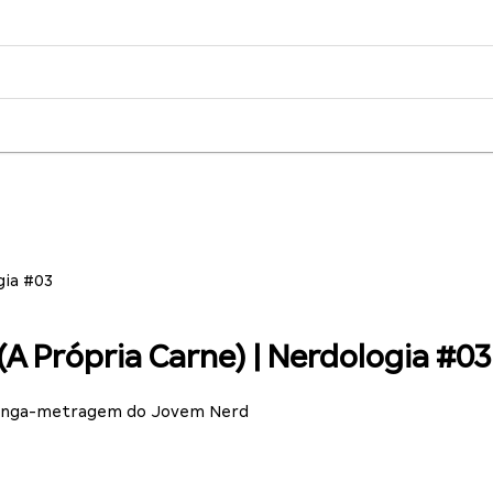
gia #03
A Própria Carne) | Nerdologia #03
 longa-metragem do Jovem Nerd