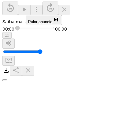
Saiba mais
Pular anuncio
00:00
00:00
1
x