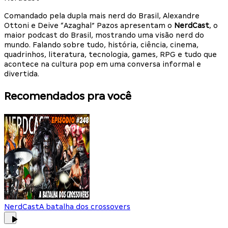
Comandado pela dupla mais nerd do Brasil, Alexandre
Ottoni e Deive “Azaghal” Pazos apresentam o
NerdCast
, o
maior podcast do Brasil, mostrando uma visão nerd do
mundo. Falando sobre tudo, história, ciência, cinema,
quadrinhos, literatura, tecnologia, games, RPG e tudo que
acontece na cultura pop em uma conversa informal e
divertida.
Recomendados pra você
NerdCast
A batalha dos crossovers