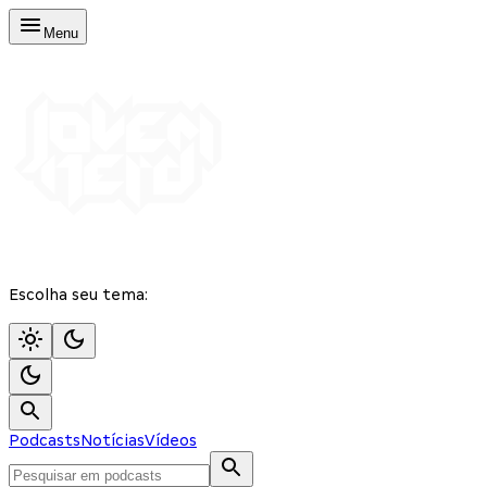
Menu
Escolha seu tema:
Podcasts
Notícias
Vídeos