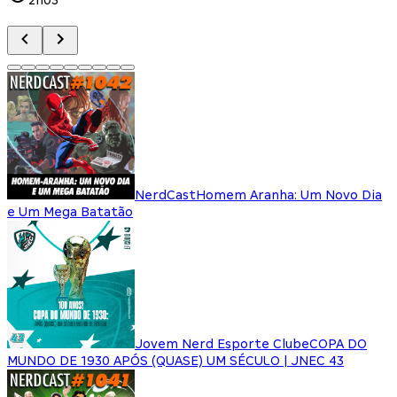
NerdCast
Homem Aranha: Um Novo Dia
e Um Mega Batatão
Jovem Nerd Esporte Clube
COPA DO
MUNDO DE 1930 APÓS (QUASE) UM SÉCULO | JNEC 43