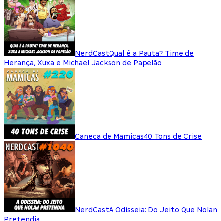
NerdCast
Qual é a Pauta? Time de
Herança, Xuxa e Michael Jackson de Papelão
Caneca de Mamicas
40 Tons de Crise
NerdCast
A Odisseia: Do Jeito Que Nolan
Pretendia