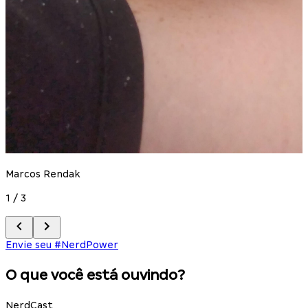
Marcos Rendak
1
/
3
2
Envie seu #NerdPower
O que você está ouvindo?
NerdCast