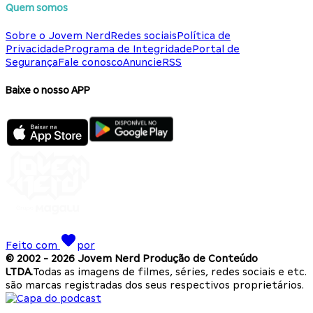
Quem somos
Sobre o Jovem Nerd
Redes sociais
Política de
Privacidade
Programa de Integridade
Portal de
Segurança
Fale conosco
Anuncie
RSS
Baixe o nosso APP
Feito com
por
© 2002 -
2026
Jovem Nerd Produção de Conteúdo
LTDA.
Todas as imagens de filmes, séries, redes sociais e etc.
são marcas registradas dos seus respectivos proprietários.