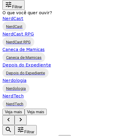
Filtrar
O que você quer ouvir?
NerdCast
NerdCast
NerdCast RPG
NerdCast RPG
Caneca de Mamicas
Caneca de Mamicas
Depois do Expediente
Depois do Expediente
Nerdologia
Nerdologia
NerdTech
NerdTech
Veja mais
Veja mais
Filtrar