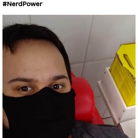
#NerdPower