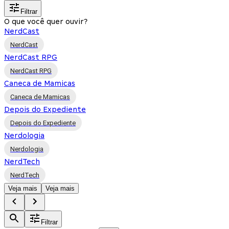
Filtrar
O que você quer ouvir?
NerdCast
NerdCast
NerdCast RPG
NerdCast RPG
Caneca de Mamicas
Caneca de Mamicas
Depois do Expediente
Depois do Expediente
Nerdologia
Nerdologia
NerdTech
NerdTech
Veja mais
Veja mais
Filtrar