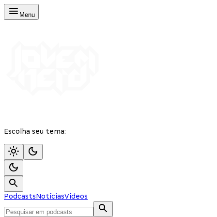
Menu
Escolha seu tema:
Podcasts
Notícias
Vídeos