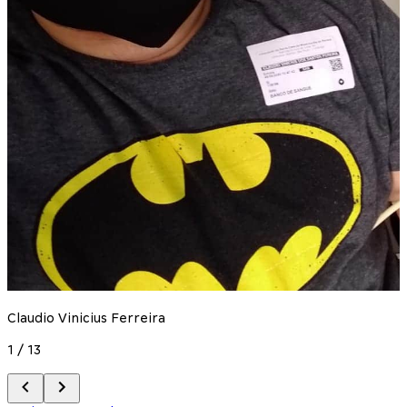
D
2
Claudio Vinicius Ferreira
1
/
13