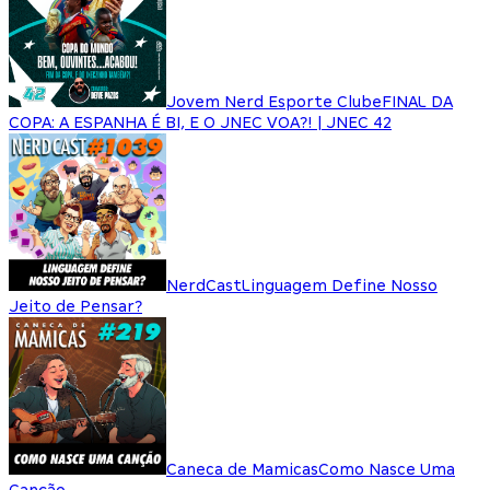
Jovem Nerd Esporte Clube
FINAL DA
COPA: A ESPANHA É BI, E O JNEC VOA?! | JNEC 42
NerdCast
Linguagem Define Nosso
Jeito de Pensar?
Caneca de Mamicas
Como Nasce Uma
Canção