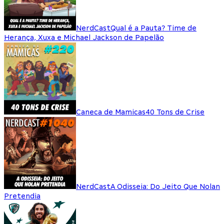
NerdCast
Qual é a Pauta? Time de
Herança, Xuxa e Michael Jackson de Papelão
Caneca de Mamicas
40 Tons de Crise
NerdCast
A Odisseia: Do Jeito Que Nolan
Pretendia