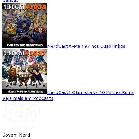
NerdCast
X-Men 97 nos Quadrinhos
NerdCast
1 Otimista vs. 10 Filmes Ruins
Veja mais em Podcasts
Jovem Nerd