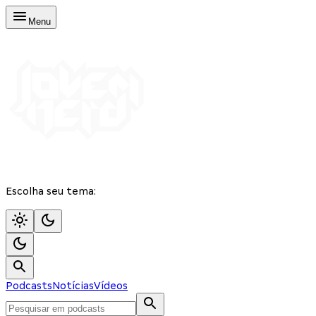
Menu
Escolha seu tema:
Podcasts
Notícias
Vídeos