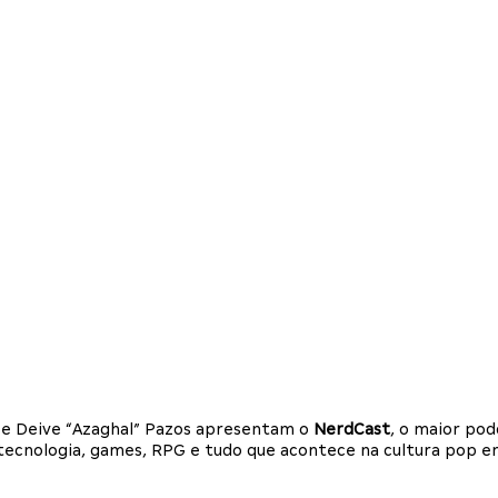
i e Deive “Azaghal” Pazos apresentam o
NerdCast
, o maior po
a, tecnologia, games, RPG e tudo que acontece na cultura pop 