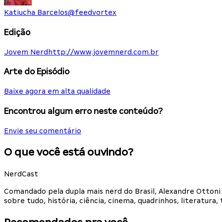
Katiucha Barcelos
@
feedvortex
Edição
Jovem Nerd
http://www.jovemnerd.com.br
Arte do Episódio
Baixe agora em alta qualidade
Encontrou algum erro neste conteúdo?
Envie seu comentário
O que você está ouvindo?
NerdCast
Comandado pela dupla mais nerd do Brasil, Alexandre Otton
sobre tudo, história, ciência, cinema, quadrinhos, literatur