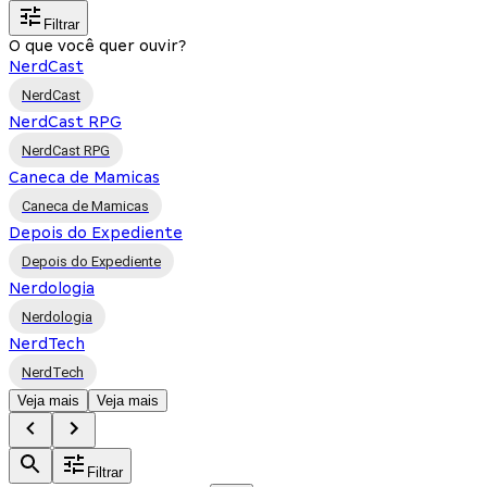
Filtrar
O que você quer ouvir?
NerdCast
NerdCast
NerdCast RPG
NerdCast RPG
Caneca de Mamicas
Caneca de Mamicas
Depois do Expediente
Depois do Expediente
Nerdologia
Nerdologia
NerdTech
NerdTech
Veja mais
Veja mais
Filtrar