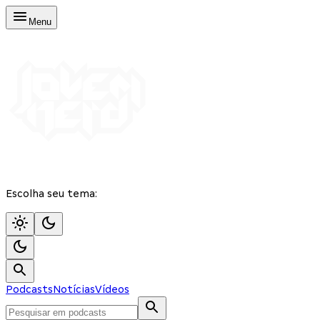
Menu
Escolha seu tema:
Podcasts
Notícias
Vídeos