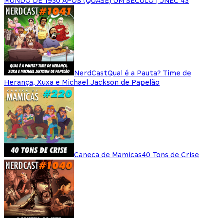
MUNDO DE 1930 APÓS (QUASE) UM SÉCULO | JNEC 43
NerdCast
Qual é a Pauta? Time de
Herança, Xuxa e Michael Jackson de Papelão
Caneca de Mamicas
40 Tons de Crise