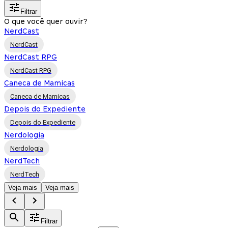
Filtrar
O que você quer ouvir?
NerdCast
NerdCast
NerdCast RPG
NerdCast RPG
Caneca de Mamicas
Caneca de Mamicas
Depois do Expediente
Depois do Expediente
Nerdologia
Nerdologia
NerdTech
NerdTech
Veja mais
Veja mais
Filtrar