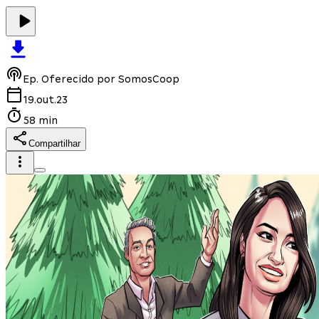
Ep.
Oferecido por SomosCoop
19.out.23
58 min
Compartilhar