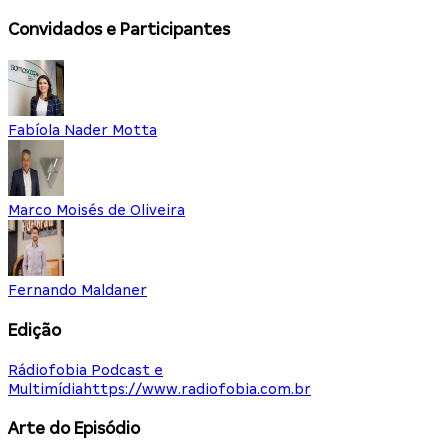
Convidados e Participantes
Fabíola Nader Motta
Marco Moisés de Oliveira
Fernando Maldaner
Edição
Rádiofobia Podcast e
Multimídia
https://www.radiofobia.com.br
Arte do Episódio