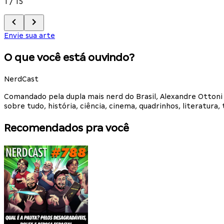
1
/
15
Envie sua arte
O que você está ouvindo?
NerdCast
Comandado pela dupla mais nerd do Brasil, Alexandre Otton
sobre tudo, história, ciência, cinema, quadrinhos, literatur
Recomendados pra você