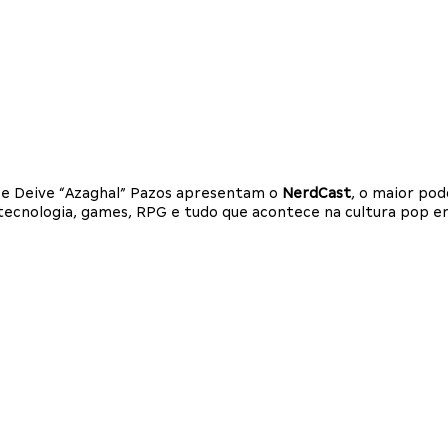
i e Deive “Azaghal” Pazos apresentam o
NerdCast
, o maior po
a, tecnologia, games, RPG e tudo que acontece na cultura pop 