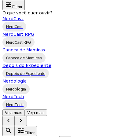
Filtrar
O que você quer ouvir?
NerdCast
NerdCast
NerdCast RPG
NerdCast RPG
Caneca de Mamicas
Caneca de Mamicas
Depois do Expediente
Depois do Expediente
Nerdologia
Nerdologia
NerdTech
NerdTech
Veja mais
Veja mais
Filtrar