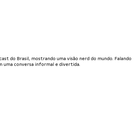
2
dcast do Brasil, mostrando uma visão nerd do mundo. Falando
em uma conversa informal e divertida.