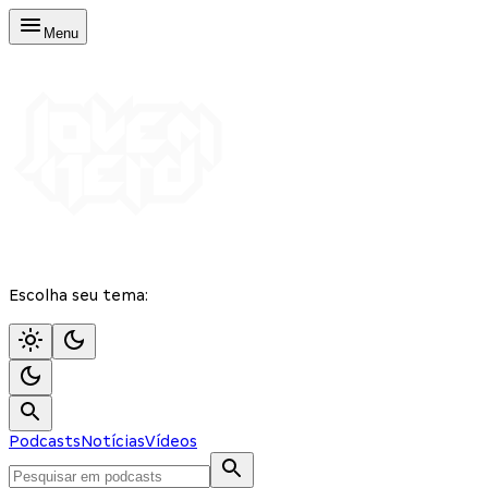
Menu
Escolha seu tema:
Podcasts
Notícias
Vídeos