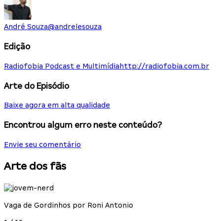
André Souza
@
andrelesouza
Edição
Radiofobia Podcast e Multimídia
http://radiofobia.com.br
Arte do Episódio
Baixe agora em alta qualidade
Encontrou algum erro neste conteúdo?
Envie seu comentário
Arte dos fãs
Vaga de Gordinhos por Roni Antonio