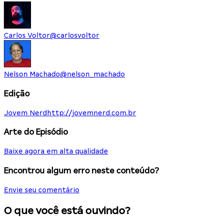
Carlos Voltor
@
carlosvoltor
Nelson Machado
@
nelson_machado
Edição
Jovem Nerd
http://jovemnerd.com.br
Arte do Episódio
Baixe agora em alta qualidade
Encontrou algum erro neste conteúdo?
Envie seu comentário
O que você está ouvindo?