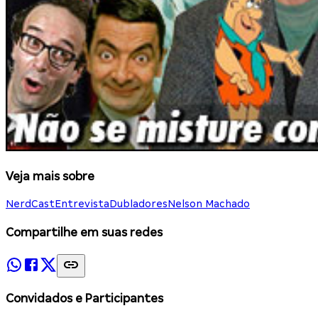
Veja mais sobre
NerdCast
Entrevista
Dubladores
Nelson Machado
Compartilhe em suas redes
Convidados e Participantes