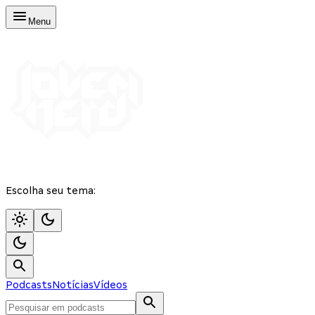
Menu
Escolha seu tema:
Podcasts
Notícias
Vídeos