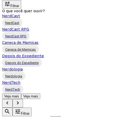
Filtrar
O que você quer ouvir?
NerdCast
NerdCast
NerdCast RPG
NerdCast RPG
Caneca de Mamicas
Caneca de Mamicas
Depois do Expediente
Depois do Expediente
Nerdologia
Nerdologia
NerdTech
NerdTech
Veja mais
Veja mais
Filtrar