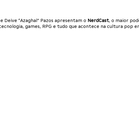
i e Deive “Azaghal” Pazos apresentam o
NerdCast
, o maior po
a, tecnologia, games, RPG e tudo que acontece na cultura pop 