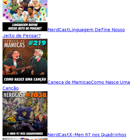
NerdCast
Linguagem Define Nosso
Jeito de Pensar?
Caneca de Mamicas
Como Nasce Uma
Canção
NerdCast
X-Men 97 nos Quadrinhos