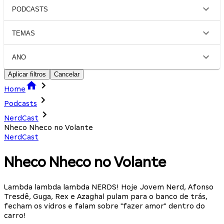
PODCASTS
TEMAS
ANO
Aplicar filtros
Cancelar
Home
Podcasts
NerdCast
Nheco Nheco no Volante
NerdCast
Nheco Nheco no Volante
Lambda lambda lambda NERDS! Hoje Jovem Nerd, Afonso
Tresdê, Guga, Rex e Azaghal pulam para o banco de trás,
fecham os vidros e falam sobre "fazer amor" dentro do
carro!