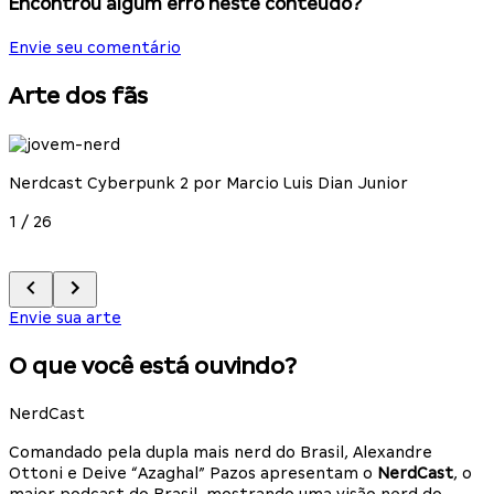
Encontrou algum erro neste conteúdo?
Envie seu comentário
Arte dos fãs
Nerdcast Cyberpunk 2 por Marcio Luis Dian Junior
1
/
26
2
Envie sua arte
O que você está ouvindo?
NerdCast
Comandado pela dupla mais nerd do Brasil, Alexandre
Ottoni e Deive “Azaghal” Pazos apresentam o
NerdCast
, o