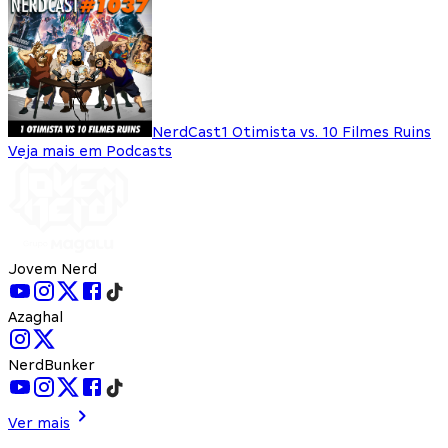
NerdCast
1 Otimista vs. 10 Filmes Ruins
Veja mais em Podcasts
Jovem Nerd
Azaghal
NerdBunker
Ver mais