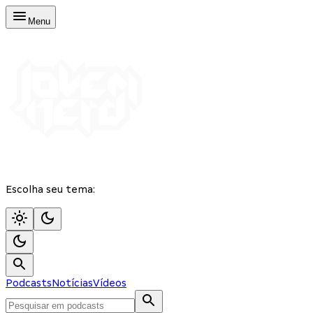
Menu
Escolha seu tema:
Podcasts
Notícias
Vídeos