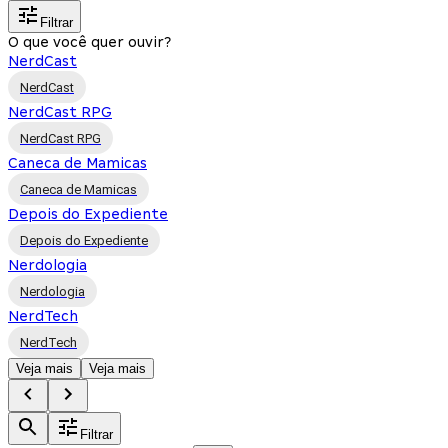
Filtrar
O que você quer ouvir?
NerdCast
NerdCast
NerdCast RPG
NerdCast RPG
Caneca de Mamicas
Caneca de Mamicas
Depois do Expediente
Depois do Expediente
Nerdologia
Nerdologia
NerdTech
NerdTech
Veja mais
Veja mais
Filtrar