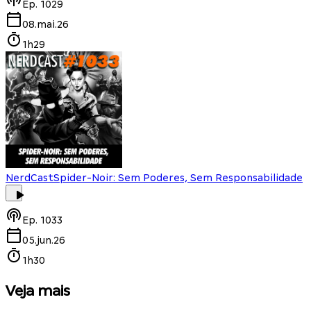
Ep.
1029
08.mai.26
1h29
NerdCast
Spider-Noir: Sem Poderes, Sem Responsabilidade
Ep.
1033
05.jun.26
1h30
Veja mais