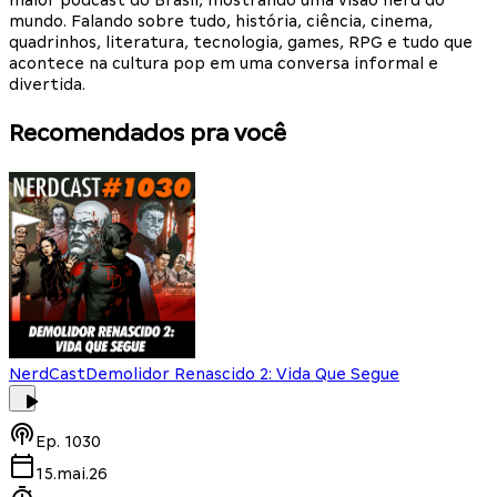
maior podcast do Brasil, mostrando uma visão nerd do
mundo. Falando sobre tudo, história, ciência, cinema,
quadrinhos, literatura, tecnologia, games, RPG e tudo que
acontece na cultura pop em uma conversa informal e
divertida.
Recomendados pra você
NerdCast
Demolidor Renascido 2: Vida Que Segue
Ep.
1030
15.mai.26