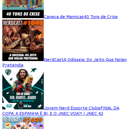
Caneca de Mamicas
40 Tons de Crise
NerdCast
A Odisseia: Do Jeito Que Nolan
Pretendia
Jovem Nerd Esporte Clube
FINAL DA
COPA: A ESPANHA É BI, E O JNEC VOA?! | JNEC 42