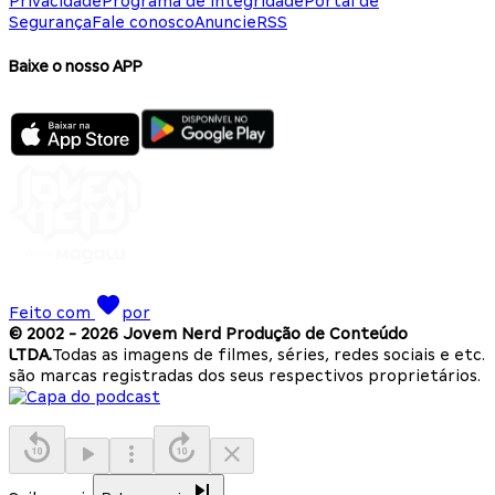
Privacidade
Programa de Integridade
Portal de
Segurança
Fale conosco
Anuncie
RSS
Baixe o nosso APP
Feito com
por
© 2002 -
2026
Jovem Nerd Produção de Conteúdo
LTDA.
Todas as imagens de filmes, séries, redes sociais e etc.
são marcas registradas dos seus respectivos proprietários.