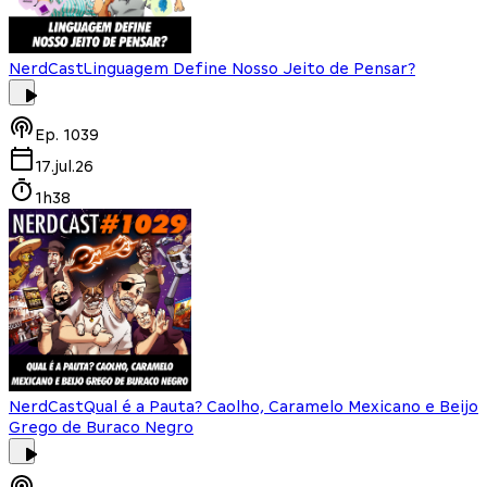
NerdCast
Linguagem Define Nosso Jeito de Pensar?
Ep.
1039
17.jul.26
1h38
NerdCast
Qual é a Pauta? Caolho, Caramelo Mexicano e Beijo
Grego de Buraco Negro