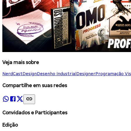
Veja mais sobre
NerdCast
Design
Desenho Industrial
Designer
Programação Vis
Compartilhe em suas redes
Convidados e Participantes
Edição