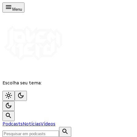
Menu
Escolha seu tema:
Podcasts
Notícias
Vídeos