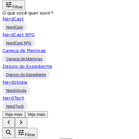
Filtrar
O que você quer ouvir?
NerdCast
NerdCast
NerdCast RPG
NerdCast RPG
Caneca de Mamicas
Caneca de Mamicas
Depois do Expediente
Depois do Expediente
Nerdologia
Nerdologia
NerdTech
NerdTech
Veja mais
Veja mais
Filtrar