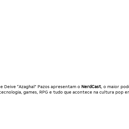
i e Deive “Azaghal” Pazos apresentam o
NerdCast
, o maior po
a, tecnologia, games, RPG e tudo que acontece na cultura pop 