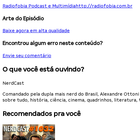
Radiofobia Podcast e Multimídia
http://radiofobia.com.br
Arte do Episódio
Baixe agora em alta qualidade
Encontrou algum erro neste conteúdo?
Envie seu comentário
O que você está ouvindo?
NerdCast
Comandado pela dupla mais nerd do Brasil, Alexandre Otton
sobre tudo, história, ciência, cinema, quadrinhos, literatur
Recomendados pra você