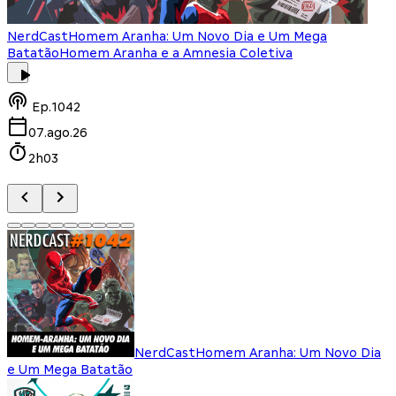
NerdCast
Homem Aranha: Um Novo Dia e Um Mega
Batatão
Homem Aranha e a Amnesia Coletiva
Ep.
1042
07.ago.26
2h03
NerdCast
Homem Aranha: Um Novo Dia
e Um Mega Batatão