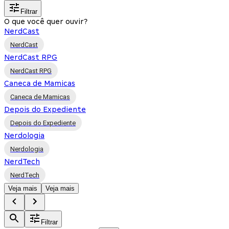
Filtrar
O que você quer ouvir?
NerdCast
NerdCast
NerdCast RPG
NerdCast RPG
Caneca de Mamicas
Caneca de Mamicas
Depois do Expediente
Depois do Expediente
Nerdologia
Nerdologia
NerdTech
NerdTech
Veja mais
Veja mais
Filtrar