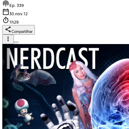
Ep.
339
30.nov.12
1h29
Compartilhar