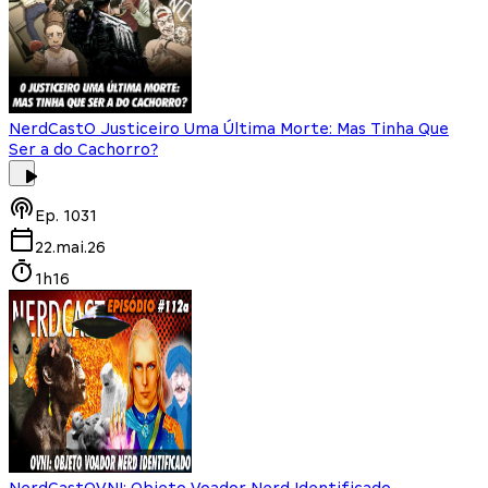
NerdCast
O Justiceiro Uma Última Morte: Mas Tinha Que
Ser a do Cachorro?
Ep.
1031
22.mai.26
1h16