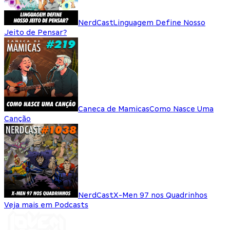
NerdCast
Linguagem Define Nosso
Jeito de Pensar?
Caneca de Mamicas
Como Nasce Uma
Canção
NerdCast
X-Men 97 nos Quadrinhos
Veja mais em Podcasts