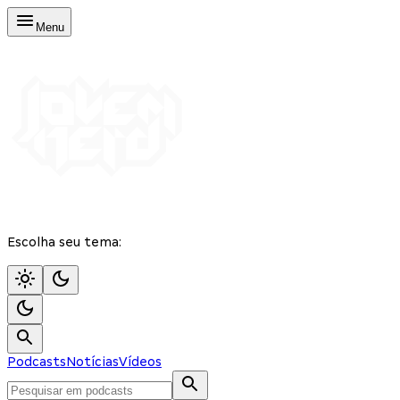
Menu
Escolha seu tema:
Podcasts
Notícias
Vídeos