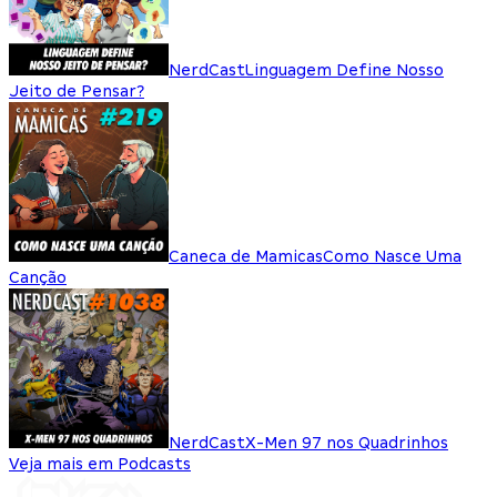
NerdCast
Linguagem Define Nosso
Jeito de Pensar?
Caneca de Mamicas
Como Nasce Uma
Canção
NerdCast
X-Men 97 nos Quadrinhos
Veja mais em Podcasts