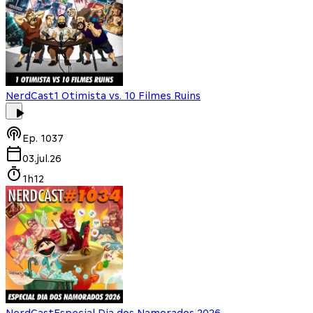
NerdCast
1 Otimista vs. 10 Filmes Ruins
Ep.
1037
03.jul.26
1h12