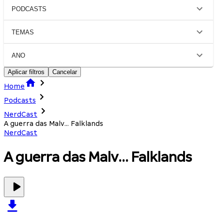
PODCASTS
TEMAS
ANO
Aplicar filtros
Cancelar
Home
Podcasts
NerdCast
A guerra das Malv... Falklands
NerdCast
A guerra das Malv... Falklands