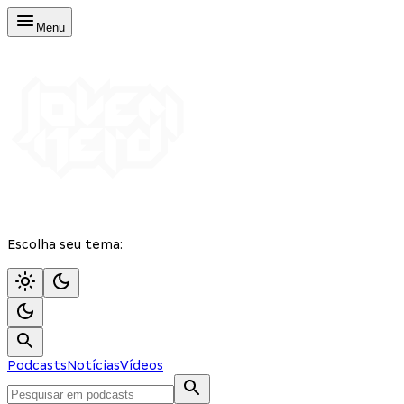
Menu
Escolha seu tema:
Podcasts
Notícias
Vídeos