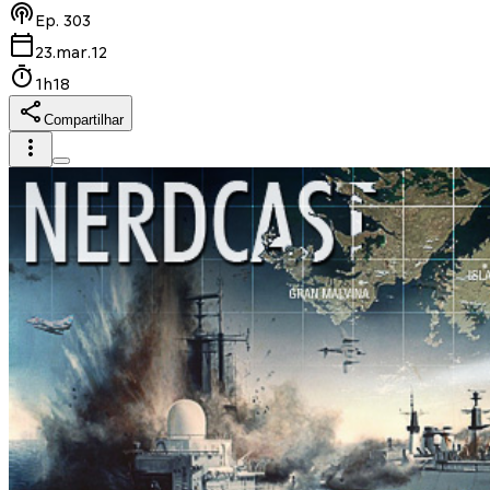
Ep.
303
23.mar.12
1h18
Compartilhar