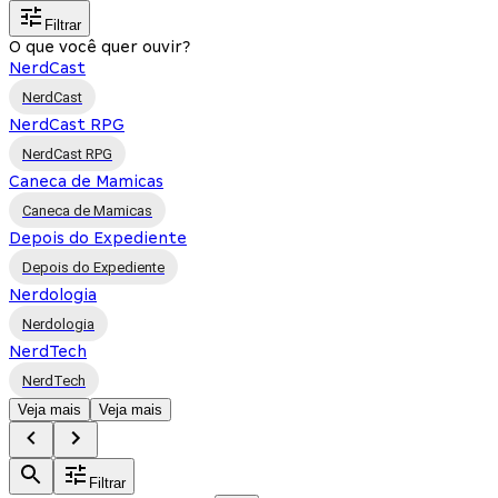
Filtrar
O que você quer ouvir?
NerdCast
NerdCast
NerdCast RPG
NerdCast RPG
Caneca de Mamicas
Caneca de Mamicas
Depois do Expediente
Depois do Expediente
Nerdologia
Nerdologia
NerdTech
NerdTech
Veja mais
Veja mais
Filtrar