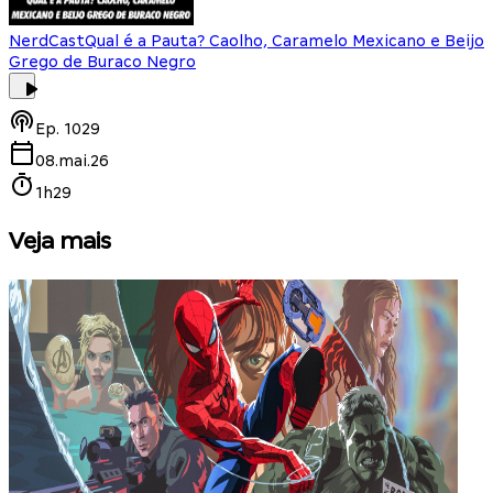
NerdCast
Qual é a Pauta? Caolho, Caramelo Mexicano e Beijo
Grego de Buraco Negro
Ep.
1029
08.mai.26
1h29
Veja mais