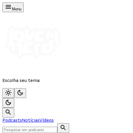
Menu
Escolha seu tema:
Podcasts
Notícias
Vídeos