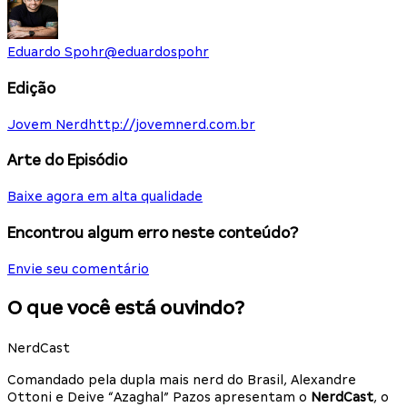
Eduardo Spohr
@
eduardospohr
Edição
Jovem Nerd
http://jovemnerd.com.br
Arte do Episódio
Baixe agora em alta qualidade
Encontrou algum erro neste conteúdo?
Envie seu comentário
O que você está ouvindo?
NerdCast
Comandado pela dupla mais nerd do Brasil, Alexandre
Ottoni e Deive “Azaghal” Pazos apresentam o
NerdCast
, o