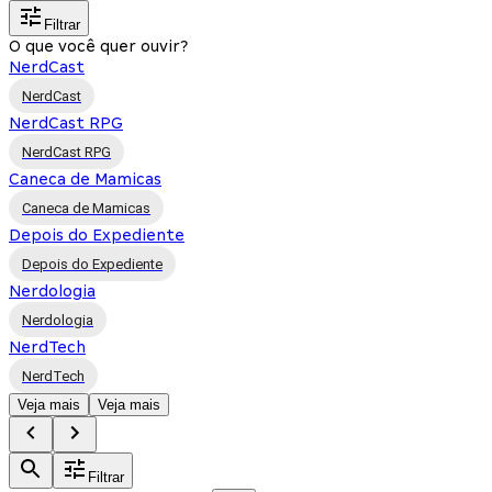
Filtrar
O que você quer ouvir?
NerdCast
NerdCast
NerdCast RPG
NerdCast RPG
Caneca de Mamicas
Caneca de Mamicas
Depois do Expediente
Depois do Expediente
Nerdologia
Nerdologia
NerdTech
NerdTech
Veja mais
Veja mais
Filtrar