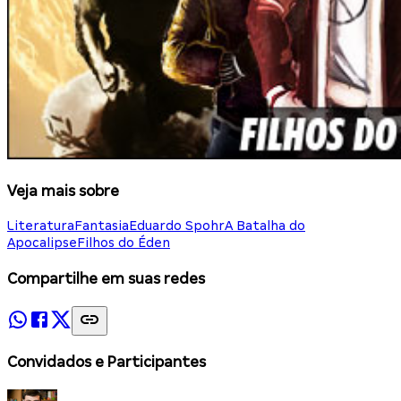
Veja mais sobre
Literatura
Fantasia
Eduardo Spohr
A Batalha do
Apocalipse
Filhos do Éden
Compartilhe em suas redes
Convidados e Participantes