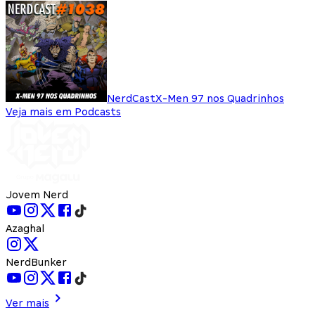
NerdCast
X-Men 97 nos Quadrinhos
Veja mais em Podcasts
Jovem Nerd
Azaghal
NerdBunker
Ver mais