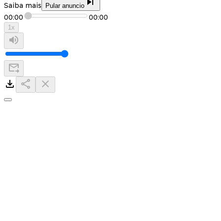
Saiba mais
Pular anuncio
00:00
00:00
1
x