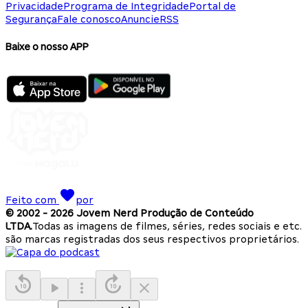
Privacidade
Programa de Integridade
Portal de
Segurança
Fale conosco
Anuncie
RSS
Baixe o nosso APP
Feito com
por
© 2002 -
2026
Jovem Nerd Produção de Conteúdo
LTDA.
Todas as imagens de filmes, séries, redes sociais e etc.
são marcas registradas dos seus respectivos proprietários.