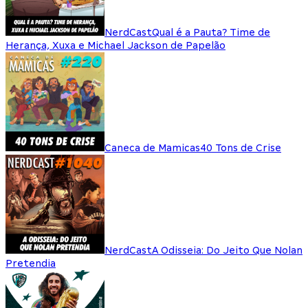
NerdCast
Qual é a Pauta? Time de
Herança, Xuxa e Michael Jackson de Papelão
Caneca de Mamicas
40 Tons de Crise
NerdCast
A Odisseia: Do Jeito Que Nolan
Pretendia