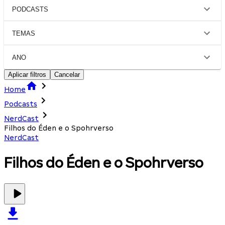
PODCASTS
TEMAS
ANO
Aplicar filtros
Cancelar
Home
Podcasts
NerdCast
Filhos do Éden e o Spohrverso
NerdCast
Filhos do Éden e o Spohrverso