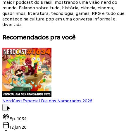
maior podcast do Brasil, mostrando uma visão nerd do
mundo. Falando sobre tudo, história, ciência, cinema,
quadrinhos, literatura, tecnologia, games, RPG e tudo que
acontece na cultura pop em uma conversa informal e
divertida.
Recomendados pra você
NerdCast
Especial Dia dos Namorados 2026
Ep.
1034
12.jun.26