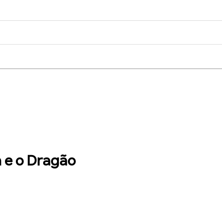
a e o Dragão