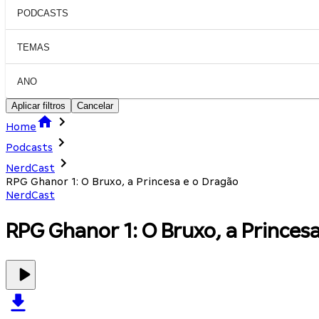
PODCASTS
TEMAS
ANO
Aplicar filtros
Cancelar
Home
Podcasts
NerdCast
RPG Ghanor 1: O Bruxo, a Princesa e o Dragão
NerdCast
RPG Ghanor 1: O Bruxo, a Princes