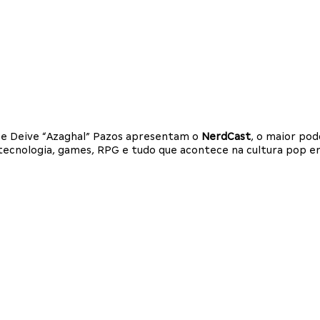
i e Deive “Azaghal” Pazos apresentam o
NerdCast
, o maior po
a, tecnologia, games, RPG e tudo que acontece na cultura pop 