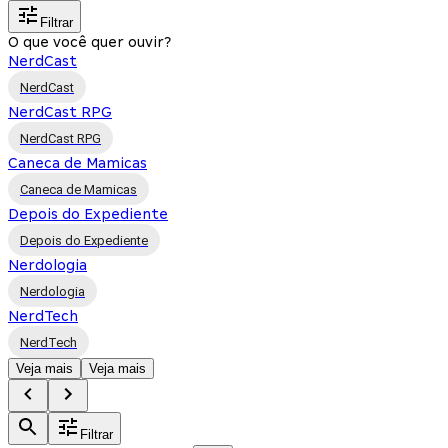
Filtrar
O que você quer ouvir?
NerdCast
NerdCast
NerdCast RPG
NerdCast RPG
Caneca de Mamicas
Caneca de Mamicas
Depois do Expediente
Depois do Expediente
Nerdologia
Nerdologia
NerdTech
NerdTech
Veja mais
Veja mais
Filtrar