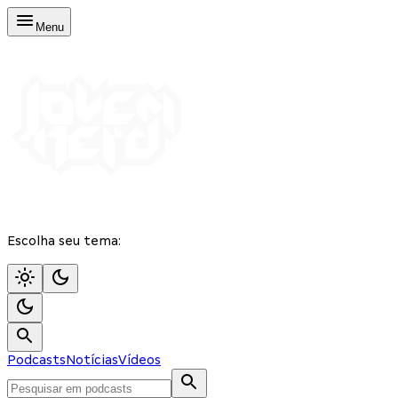
Menu
Escolha seu tema:
Podcasts
Notícias
Vídeos