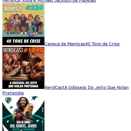
Herança, Xuxa e Michael Jackson de Papelão
Caneca de Mamicas
40 Tons de Crise
NerdCast
A Odisseia: Do Jeito Que Nolan
Pretendia