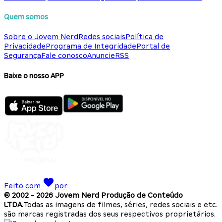
Quem somos
Sobre o Jovem Nerd
Redes sociais
Política de
Privacidade
Programa de Integridade
Portal de
Segurança
Fale conosco
Anuncie
RSS
Baixe o nosso APP
Feito com
por
© 2002 -
2026
Jovem Nerd Produção de Conteúdo
LTDA.
Todas as imagens de filmes, séries, redes sociais e etc.
são marcas registradas dos seus respectivos proprietários.