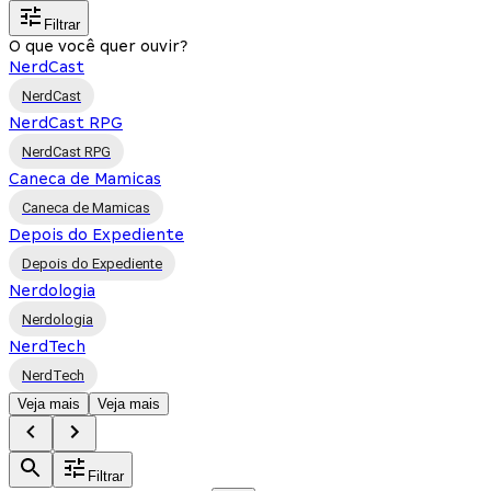
Filtrar
O que você quer ouvir?
NerdCast
NerdCast
NerdCast RPG
NerdCast RPG
Caneca de Mamicas
Caneca de Mamicas
Depois do Expediente
Depois do Expediente
Nerdologia
Nerdologia
NerdTech
NerdTech
Veja mais
Veja mais
Filtrar