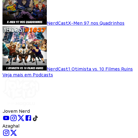
NerdCast
X-Men 97 nos Quadrinhos
NerdCast
1 Otimista vs. 10 Filmes Ruins
Veja mais em Podcasts
Jovem Nerd
Azaghal