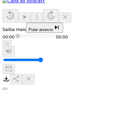
Saiba mais
Pular anuncio
00:00
00:00
1
x