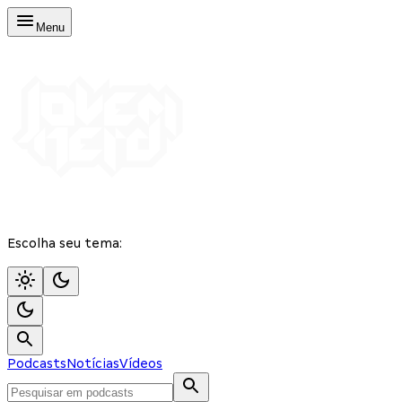
Menu
Escolha seu tema:
Podcasts
Notícias
Vídeos