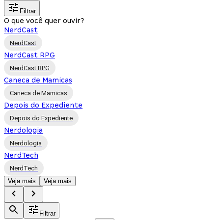
Filtrar
O que você quer ouvir?
NerdCast
NerdCast
NerdCast RPG
NerdCast RPG
Caneca de Mamicas
Caneca de Mamicas
Depois do Expediente
Depois do Expediente
Nerdologia
Nerdologia
NerdTech
NerdTech
Veja mais
Veja mais
Filtrar