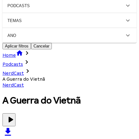
PODCASTS
TEMAS
ANO
Aplicar filtros
Cancelar
Home
Podcasts
NerdCast
A Guerra do Vietnã
NerdCast
A Guerra do Vietnã