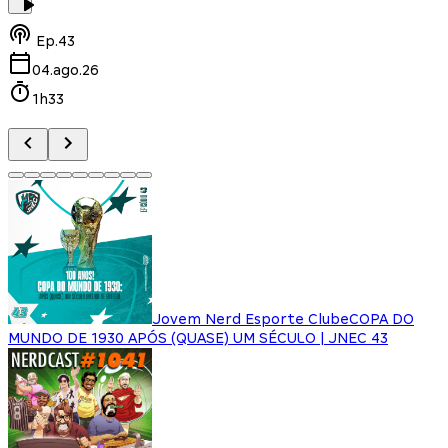
Ep.
43
04.ago.26
1h33
Jovem Nerd Esporte Clube
COPA DO
MUNDO DE 1930 APÓS (QUASE) UM SÉCULO | JNEC 43