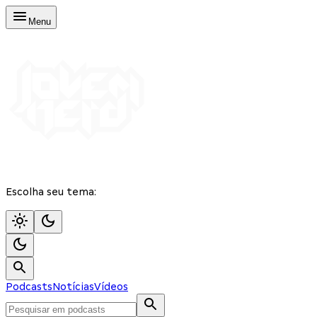
Menu
Escolha seu tema:
Podcasts
Notícias
Vídeos