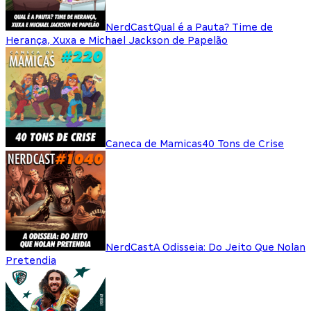
NerdCast
Qual é a Pauta? Time de
Herança, Xuxa e Michael Jackson de Papelão
Caneca de Mamicas
40 Tons de Crise
NerdCast
A Odisseia: Do Jeito Que Nolan
Pretendia