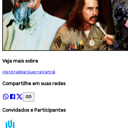
Veja mais sobre
História
War
Guerra
Vietnã
Compartilhe em suas redes
Convidados e Participantes