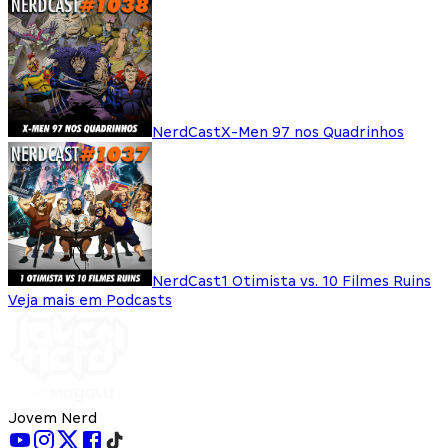
NerdCast
X-Men 97 nos Quadrinhos
NerdCast
1 Otimista vs. 10 Filmes Ruins
Veja mais em Podcasts
Jovem Nerd