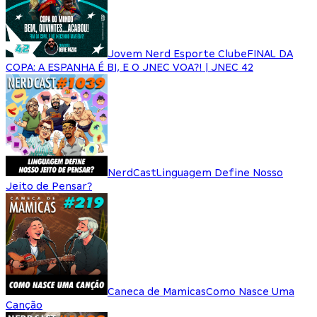
Jovem Nerd Esporte Clube
FINAL DA
COPA: A ESPANHA É BI, E O JNEC VOA?! | JNEC 42
NerdCast
Linguagem Define Nosso
Jeito de Pensar?
Caneca de Mamicas
Como Nasce Uma
Canção