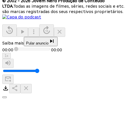
© 2002 -
2026
Jovem Nerd Produção de Conteúdo
LTDA.
Todas as imagens de filmes, séries, redes sociais e etc.
são marcas registradas dos seus respectivos proprietários.
Saiba mais
Pular anuncio
00:00
00:00
1
x