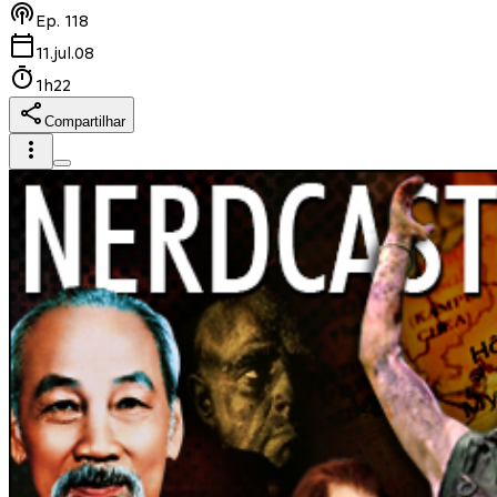
Ep.
118
11.jul.08
1h22
Compartilhar