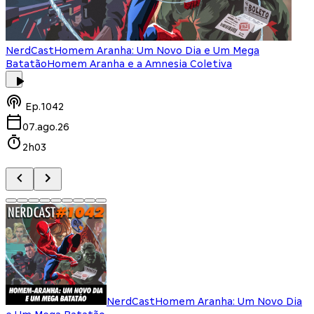
NerdCast
Homem Aranha: Um Novo Dia e Um Mega
Batatão
Homem Aranha e a Amnesia Coletiva
Ep.
1042
07.ago.26
2h03
NerdCast
Homem Aranha: Um Novo Dia