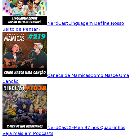
NerdCast
Linguagem Define Nosso
Jeito de Pensar?
Caneca de Mamicas
Como Nasce Uma
Canção
NerdCast
X-Men 97 nos Quadrinhos
Veja mais em Podcasts