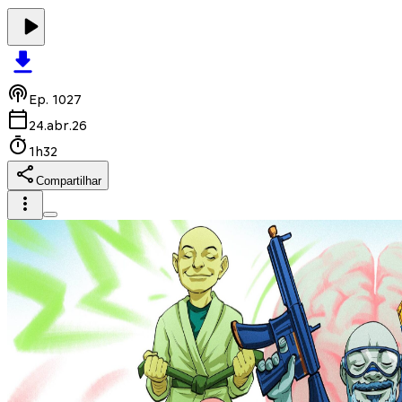
Ep.
1027
24.abr.26
1h32
Compartilhar