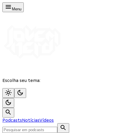
Menu
Escolha seu tema:
Podcasts
Notícias
Vídeos