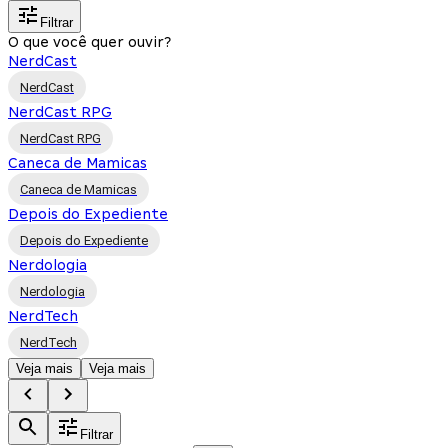
Filtrar
O que você quer ouvir?
NerdCast
NerdCast
NerdCast RPG
NerdCast RPG
Caneca de Mamicas
Caneca de Mamicas
Depois do Expediente
Depois do Expediente
Nerdologia
Nerdologia
NerdTech
NerdTech
Veja mais
Veja mais
Filtrar