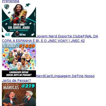
Pretendia
Jovem Nerd Esporte Clube
FINAL DA
COPA: A ESPANHA É BI, E O JNEC VOA?! | JNEC 42
NerdCast
Linguagem Define Nosso
Jeito de Pensar?