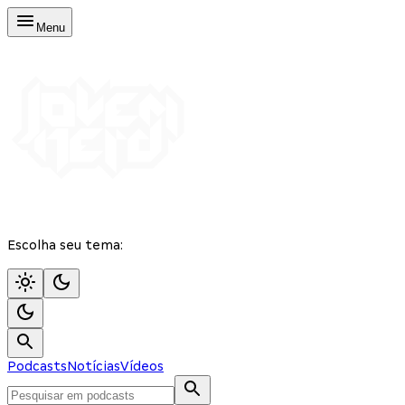
Menu
Escolha seu tema:
Podcasts
Notícias
Vídeos