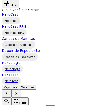
Filtrar
O que você quer ouvir?
NerdCast
NerdCast
NerdCast RPG
NerdCast RPG
Caneca de Mamicas
Caneca de Mamicas
Depois do Expediente
Depois do Expediente
Nerdologia
Nerdologia
NerdTech
NerdTech
Veja mais
Veja mais
Filtrar