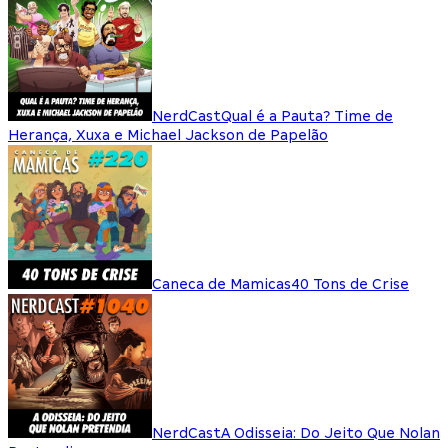
NerdCast
Qual é a Pauta? Time de
Herança, Xuxa e Michael Jackson de Papelão
Caneca de Mamicas
40 Tons de Crise
NerdCast
A Odisseia: Do Jeito Que Nolan