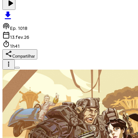
Ep.
1018
13.fev.26
1h41
Compartilhar