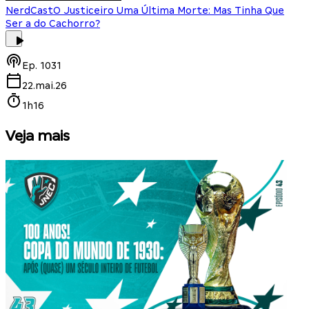
NerdCast
O Justiceiro Uma Última Morte: Mas Tinha Que
Ser a do Cachorro?
Ep.
1031
22.mai.26
1h16
Veja mais